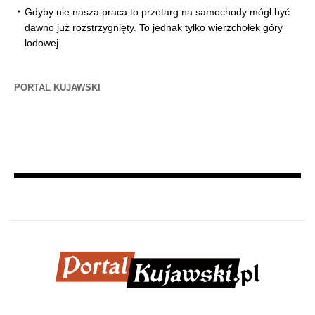
Gdyby nie nasza praca to przetarg na samochody mógł być
dawno już rozstrzygnięty. To jednak tylko wierzchołek góry
lodowej
PORTAL KUJAWSKI