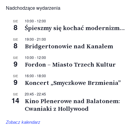
Nadchodzące wydarzenia
10:00
-
12:00
SIE
8
Śpieszmy się kochać modernizm…
19:00
-
21:00
SIE
8
Bridgertonowie nad Kanałem
10:00
-
12:00
SIE
9
Fordon – Miasto Trzech Kultur
16:00
-
18:00
SIE
9
Koncert „Smyczkowe Brzmienia”
20:45
-
22:45
SIE
14
Kino Plenerowe nad Balatonem:
Cwaniaki z Hollywood
Zobacz kalendarz