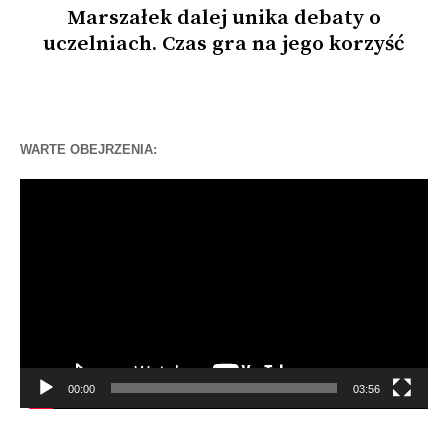
Marszałek dalej unika debaty o
uczelniach. Czas gra na jego korzyść
WARTE OBEJRZENIA:
Odtwarzacz
video
00:00
03:56