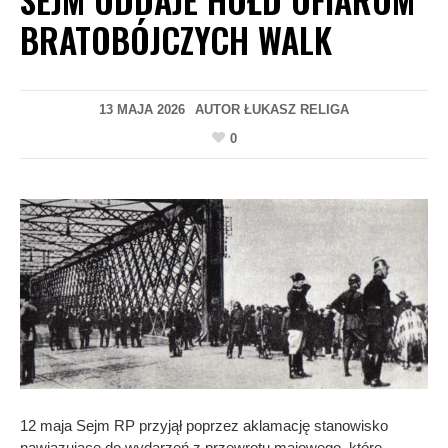
BRATOBÓJCZYCH WALK
13 MAJA 2026
AUTOR
ŁUKASZ RELIGA
0
12 maja Sejm RP przyjął poprzez aklamację stanowisko
nawiązujące do wydarzeń z przewrotu majowego, które