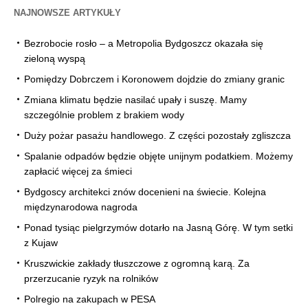
NAJNOWSZE ARTYKUŁY
Bezrobocie rosło – a Metropolia Bydgoszcz okazała się
zieloną wyspą
Pomiędzy Dobrczem i Koronowem dojdzie do zmiany granic
Zmiana klimatu będzie nasilać upały i suszę. Mamy
szczególnie problem z brakiem wody
Duży pożar pasażu handlowego. Z części pozostały zgliszcza
Spalanie odpadów będzie objęte unijnym podatkiem. Możemy
zapłacić więcej za śmieci
Bydgoscy architekci znów docenieni na świecie. Kolejna
międzynarodowa nagroda
Ponad tysiąc pielgrzymów dotarło na Jasną Górę. W tym setki
z Kujaw
Kruszwickie zakłady tłuszczowe z ogromną karą. Za
przerzucanie ryzyk na rolników
Polregio na zakupach w PESA