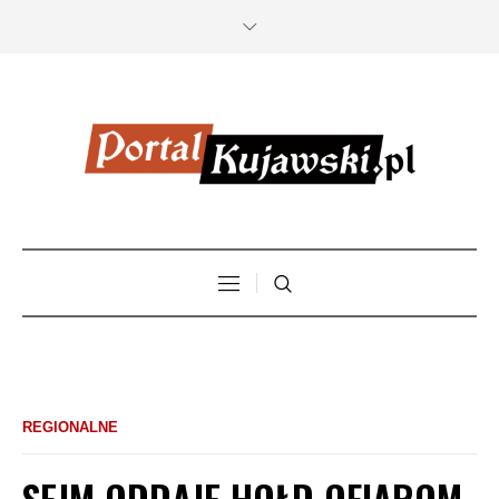
REGIONALNE
SEJM ODDAJE HOŁD OFIAROM