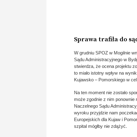
Sprawa trafiła do są
W grudniu SPOZ w Mogilnie wni
Sądu Administracyjnego w Bydgo
stwierdza, że ocena projektu 
to miało istotny wpływ na wyn
Kujawsko – Pomorskiego w celu
Na ten moment nie zostało sp
może zgodnie z nim ponownie r
Naczelnego Sądu Administrac
wyroku przyjdzie nam poczeka
Europejskich dla Kujaw i Pomo
szpital mógłby nie zdążyć.