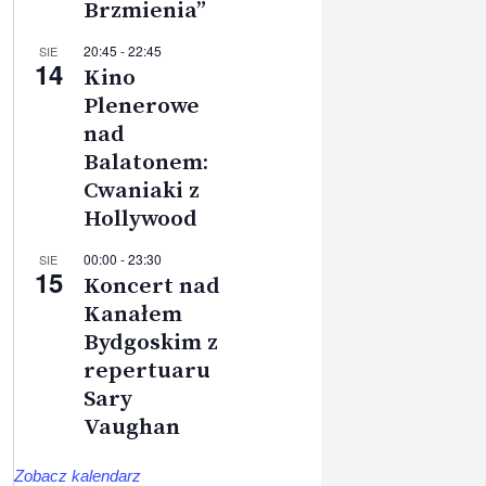
Brzmienia”
20:45
-
22:45
SIE
14
Kino
Plenerowe
nad
Balatonem:
Cwaniaki z
Hollywood
00:00
-
23:30
SIE
15
Koncert nad
Kanałem
Bydgoskim z
repertuaru
Sary
Vaughan
Zobacz kalendarz