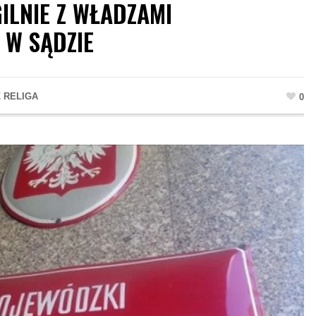
ILNIE Z WŁADZAMI
W SĄDZIE
 RELIGA
0