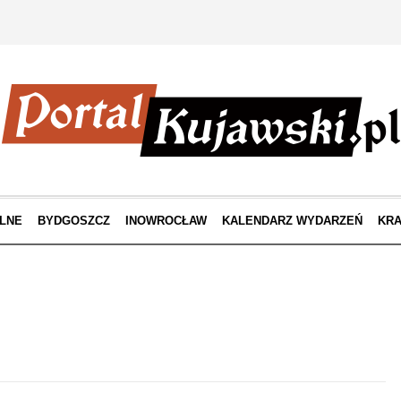
LNE
BYDGOSZCZ
INOWROCŁAW
KALENDARZ WYDARZEŃ
KRA