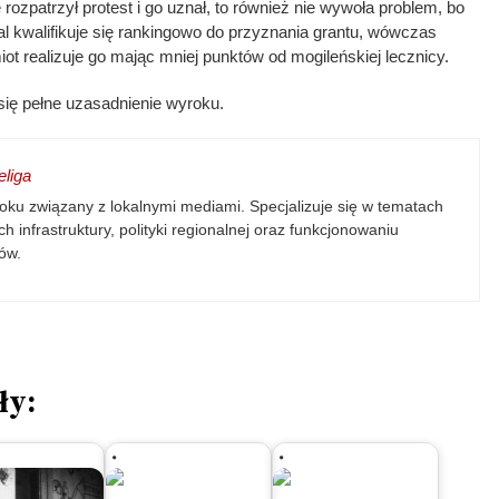
ozpatrzył protest i go uznał, to również nie wywoła problem, bo
al kwalifikuje się rankingowo do przyznania grantu, wówczas
ot realizuje go mając mniej punktów od mogileńskiej lecznicy.
się pełne uzasadnienie wyroku.
liga
oku związany z lokalnymi mediami. Specjalizuje się w tematach
h infrastruktury, polityki regionalnej oraz funkcjonowaniu
ów.
ły: