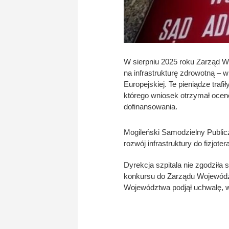
W sierpniu 2025 roku Zarząd W
na infrastrukturę zdrowotną – 
Europejskiej. Te pieniądze trafił
którego wniosek otrzymał ocenę
dofinansowania.
Mogileński Samodzielny Public
rozwój infrastruktury do fizjotera
Dyrekcja szpitala nie zgodziła 
konkursu do Zarządu Województ
Województwa podjął uchwałę, w 