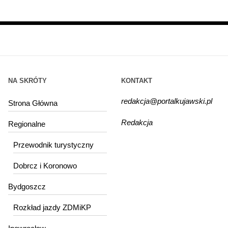
NA SKRÓTY
KONTAKT
redakcja@portalkujawski.pl
Strona Główna
Redakcja
Regionalne
Przewodnik turystyczny
Dobrcz i Koronowo
Bydgoszcz
Rozkład jazdy ZDMiKP