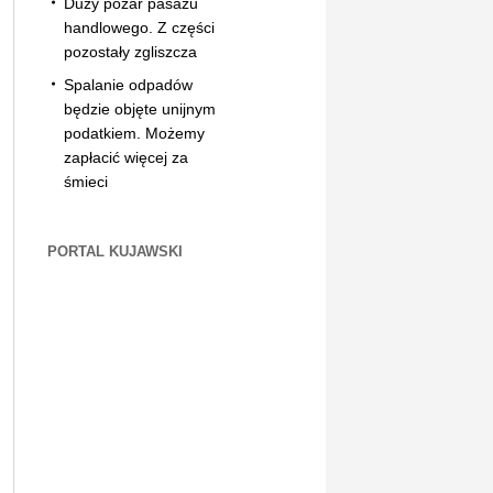
Duży pożar pasażu
handlowego. Z części
pozostały zgliszcza
Spalanie odpadów
będzie objęte unijnym
podatkiem. Możemy
zapłacić więcej za
śmieci
PORTAL KUJAWSKI