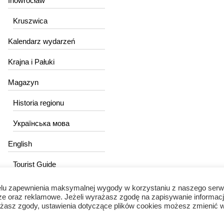
Inowrocław
Kruszwica
Kalendarz wydarzeń
Krajna i Pałuki
Magazyn
Historia regionu
Українська мова
English
Tourist Guide
lu zapewnienia maksymalnej wygody w korzystaniu z naszego serw
ze oraz reklamowe. Jeżeli wyrażasz zgodę na zapisywanie informacj
wyrażasz zgody, ustawienia dotyczące plików cookies możesz zmienić 