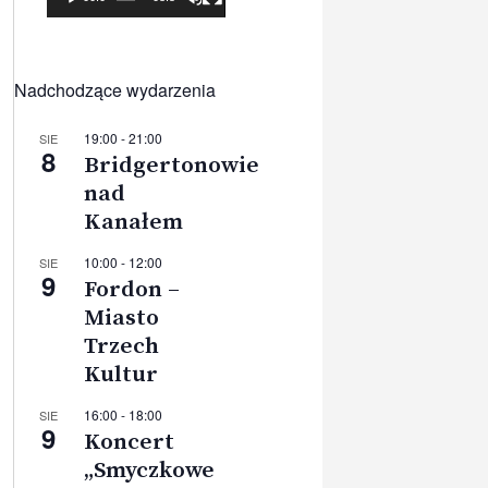
Nadchodzące wydarzenia
19:00
-
21:00
SIE
8
Bridgertonowie
nad
Kanałem
10:00
-
12:00
SIE
9
Fordon –
Miasto
Trzech
Kultur
16:00
-
18:00
SIE
9
Koncert
„Smyczkowe