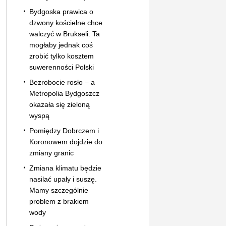
Bydgoska prawica o
dzwony kościelne chce
walczyć w Brukseli. Ta
mogłaby jednak coś
zrobić tylko kosztem
suwerenności Polski
Bezrobocie rosło – a
Metropolia Bydgoszcz
okazała się zieloną
wyspą
Pomiędzy Dobrczem i
Koronowem dojdzie do
zmiany granic
Zmiana klimatu będzie
nasilać upały i suszę.
Mamy szczególnie
problem z brakiem
wody