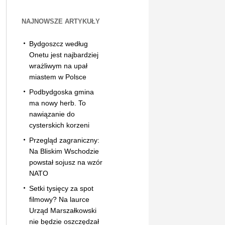
NAJNOWSZE ARTYKUŁY
Bydgoszcz według
Onetu jest najbardziej
wrażliwym na upał
miastem w Polsce
Podbydgoska gmina
ma nowy herb. To
nawiązanie do
cysterskich korzeni
Przegląd zagraniczny:
Na Bliskim Wschodzie
powstał sojusz na wzór
NATO
Setki tysięcy za spot
filmowy? Na laurce
Urząd Marszałkowski
nie będzie oszczędzał