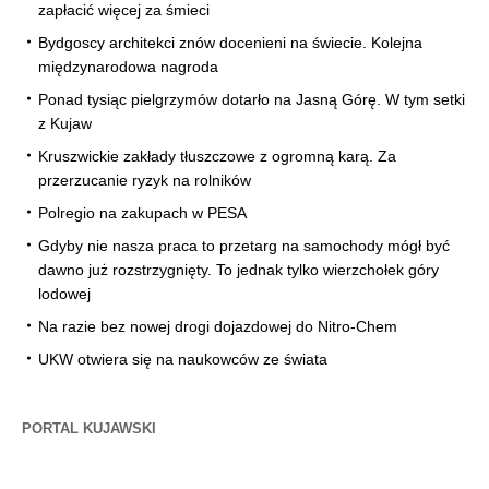
zapłacić więcej za śmieci
Bydgoscy architekci znów docenieni na świecie. Kolejna
międzynarodowa nagroda
Ponad tysiąc pielgrzymów dotarło na Jasną Górę. W tym setki
z Kujaw
Kruszwickie zakłady tłuszczowe z ogromną karą. Za
przerzucanie ryzyk na rolników
Polregio na zakupach w PESA
Gdyby nie nasza praca to przetarg na samochody mógł być
dawno już rozstrzygnięty. To jednak tylko wierzchołek góry
lodowej
Na razie bez nowej drogi dojazdowej do Nitro-Chem
UKW otwiera się na naukowców ze świata
PORTAL KUJAWSKI