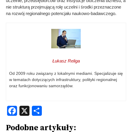
uczelnie, przedsiębiorców oraz instytucje otoczenia biznesu, a
nie strukturą przejmującą rolę uczelni i środki przeznaczone
na rozwój regionalnego potencjału naukowo-badawczego.
Łukasz Religa
Od 2009 roku związany z lokalnymi mediami. Specjalizuje się
w tematach dotyczących infrastruktury, polityki regionalnej
oraz funkcjonowaniu samorządów.
Facebook
X
Share
Podobne artykuły: