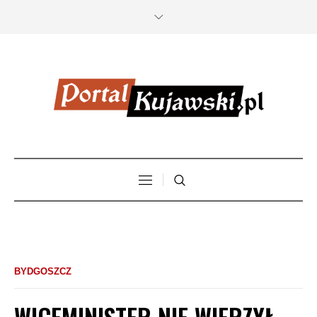
BYDGOSZCZ
WICEMINISTER NIE WIERZYŁ