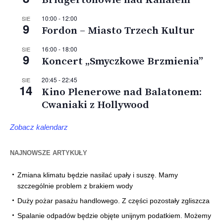
10:00
-
12:00
SIE
9
Fordon – Miasto Trzech Kultur
16:00
-
18:00
SIE
9
Koncert „Smyczkowe Brzmienia”
20:45
-
22:45
SIE
14
Kino Plenerowe nad Balatonem:
Cwaniaki z Hollywood
Zobacz kalendarz
NAJNOWSZE ARTYKUŁY
Zmiana klimatu będzie nasilać upały i suszę. Mamy
szczególnie problem z brakiem wody
Duży pożar pasażu handlowego. Z części pozostały zgliszcza
Spalanie odpadów będzie objęte unijnym podatkiem. Możemy