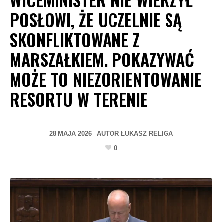
POSŁOWI, ŻE UCZELNIE SĄ
SKONFLIKTOWANE Z
MARSZAŁKIEM. POKAZYWAĆ
MOŻE TO NIEZORIENTOWANIE
RESORTU W TERENIE
28 MAJA 2026
AUTOR
ŁUKASZ RELIGA
0