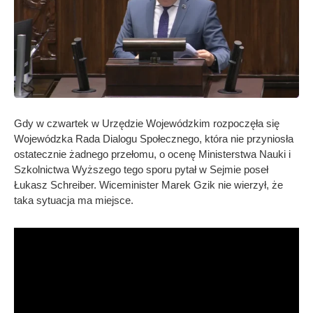
Gdy w czwartek w Urzędzie Wojewódzkim rozpoczęła się
Wojewódzka Rada Dialogu Społecznego, która nie przyniosła
ostatecznie żadnego przełomu, o ocenę Ministerstwa Nauki i
Szkolnictwa Wyższego tego sporu pytał w Sejmie poseł
Łukasz Schreiber. Wiceminister Marek Gzik nie wierzył, że
taka sytuacja ma miejsce.