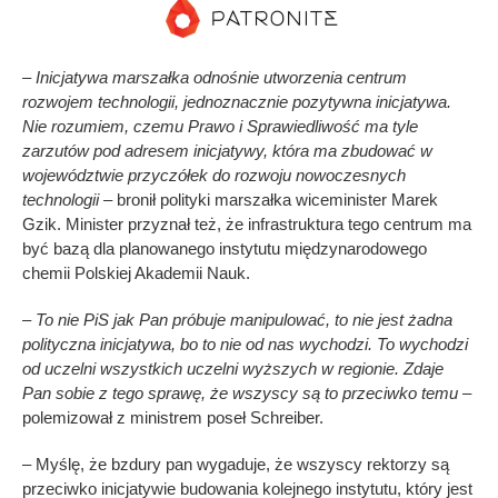
– Inicjatywa marszałka odnośnie utworzenia centrum
rozwojem technologii, jednoznacznie pozytywna inicjatywa.
Nie rozumiem, czemu Prawo i Sprawiedliwość ma tyle
zarzutów pod adresem inicjatywy, która ma zbudować w
województwie przyczółek do rozwoju nowoczesnych
technologii –
bronił polityki marszałka wiceminister Marek
Gzik. Minister przyznał też, że infrastruktura tego centrum ma
być bazą dla planowanego instytutu międzynarodowego
chemii Polskiej Akademii Nauk.
– To nie PiS jak Pan próbuje manipulować, to nie jest żadna
polityczna inicjatywa, bo to nie od nas wychodzi. To wychodzi
od uczelni wszystkich uczelni wyższych w regionie. Zdaje
Pan sobie z tego sprawę, że wszyscy są to przeciwko temu
–
polemizował z ministrem poseł Schreiber.
– Myślę, że bzdury pan wygaduje, że wszyscy rektorzy są
przeciwko inicjatywie budowania kolejnego instytutu, który jest