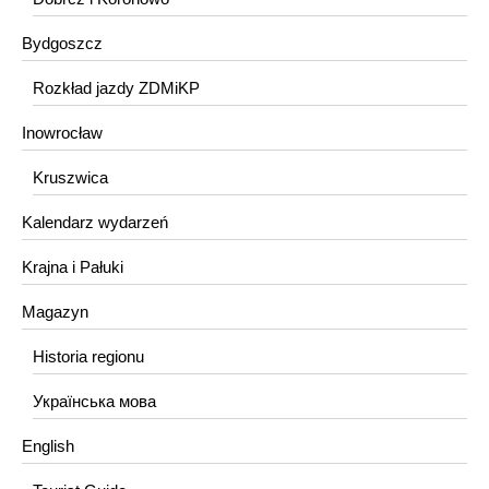
Bydgoszcz
Rozkład jazdy ZDMiKP
Inowrocław
Kruszwica
Kalendarz wydarzeń
Krajna i Pałuki
Magazyn
Historia regionu
Українська мова
English