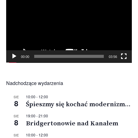
video
00:00
03:56
Nadchodzące wydarzenia
10:00
-
12:00
SIE
8
Śpieszmy się kochać modernizm…
19:00
-
21:00
SIE
8
Bridgertonowie nad Kanałem
10:00
-
12:00
SIE