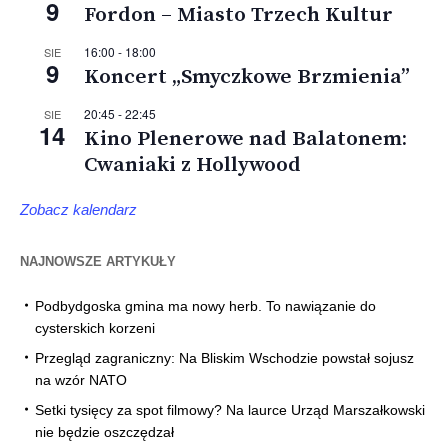
9
Fordon – Miasto Trzech Kultur
16:00
-
18:00
SIE
9
Koncert „Smyczkowe Brzmienia”
20:45
-
22:45
SIE
14
Kino Plenerowe nad Balatonem:
Cwaniaki z Hollywood
Zobacz kalendarz
NAJNOWSZE ARTYKUŁY
Podbydgoska gmina ma nowy herb. To nawiązanie do
cysterskich korzeni
Przegląd zagraniczny: Na Bliskim Wschodzie powstał sojusz
na wzór NATO
Setki tysięcy za spot filmowy? Na laurce Urząd Marszałkowski
nie będzie oszczędzał