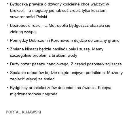
Bydgoska prawica o dzwony kościelne chce walczyć w
Brukseli. Ta mogłaby jednak coś zrobić tylko kosztem
suwerenności Polski
Bezrobocie rosło – a Metropolia Bydgoszcz okazała się
zieloną wyspą
Pomiędzy Dobrczem i Koronowem dojdzie do zmiany granic
Zmiana klimatu będzie nasilać upały i suszę. Mamy
szczególnie problem z brakiem wody
Duży pożar pasażu handlowego. Z części pozostały zgliszcza
Spalanie odpadów będzie objęte unijnym podatkiem. Możemy
zapłacić więcej za śmieci
Bydgoscy architekci znów docenieni na świecie. Kolejna
międzynarodowa nagroda
PORTAL KUJAWSKI