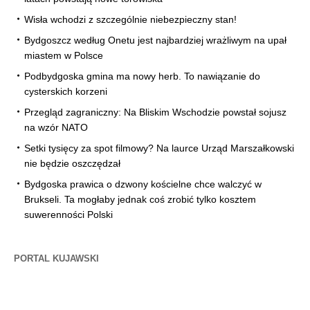
Wisła wchodzi z szczególnie niebezpieczny stan!
Bydgoszcz według Onetu jest najbardziej wrażliwym na upał
miastem w Polsce
Podbydgoska gmina ma nowy herb. To nawiązanie do
cysterskich korzeni
Przegląd zagraniczny: Na Bliskim Wschodzie powstał sojusz
na wzór NATO
Setki tysięcy za spot filmowy? Na laurce Urząd Marszałkowski
nie będzie oszczędzał
Bydgoska prawica o dzwony kościelne chce walczyć w
Brukseli. Ta mogłaby jednak coś zrobić tylko kosztem
suwerenności Polski
PORTAL KUJAWSKI