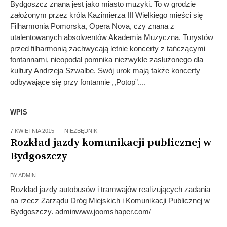
Bydgoszcz znana jest jako miasto muzyki. To w grodzie
założonym przez króla Kazimierza III Wielkiego mieści się
Filharmonia Pomorska, Opera Nova, czy znana z
utalentowanych absolwentów Akademia Muzyczna. Turystów
przed filharmonią zachwycają letnie koncerty z tańczącymi
fontannami, nieopodal pomnika niezwykle zasłużonego dla
kultury Andrzeja Szwalbe. Swój urok mają także koncerty
odbywające się przy fontannie ,,Potop”....
WPIS
7 KWIETNIA 2015
NIEZBĘDNIK
Rozkład jazdy komunikacji publicznej w
Bydgoszczy
BY
ADMIN
Rozkład jazdy autobusów i tramwajów realizujących zadania
na rzecz Zarządu Dróg Miejskich i Komunikacji Publicznej w
Bydgoszczy. adminwww.joomshaper.com/