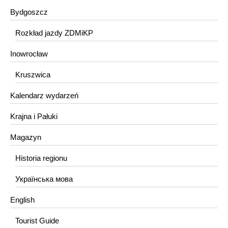
Bydgoszcz
Rozkład jazdy ZDMiKP
Inowrocław
Kruszwica
Kalendarz wydarzeń
Krajna i Pałuki
Magazyn
Historia regionu
Українська мова
English
Tourist Guide