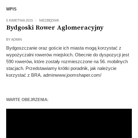
WPIS
5 KWIETNIA 2015
NIEZBĘDNIK
Bydgoski Rower Aglomeracyjny
BY
ADMIN
Bydgoszczanie oraz goście ich miasta mogą korzystać z
wypożyczalni rowerów miejskich. Obecnie do dyspozycji jest
590 rowerów, które zostały rozmieszczone na 56. mobilnych
stacjach. Przedstawiamy krótki poradnik, jak należycie
korzystać z BRA. adminwww.joomshaper.com/
WARTE OBEJRZENIA:
Odtwarzacz
video