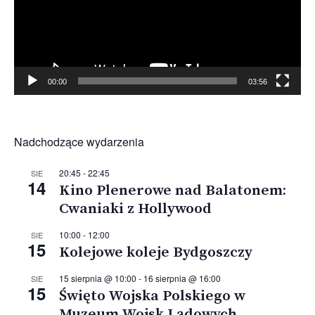
00:00
03:56
Nadchodzące wydarzenia
20:45
-
22:45
SIE
14
Kino Plenerowe nad Balatonem:
Cwaniaki z Hollywood
10:00
-
12:00
SIE
15
Kolejowe koleje Bydgoszczy
15 sierpnia @ 10:00
-
16 sierpnia @ 16:00
SIE
15
Święto Wojska Polskiego w
Muzeum Wojsk Lądowych