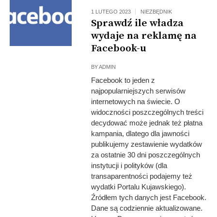
1 LUTEGO 2023
NIEZBĘDNIK
Sprawdź ile władza
wydaje na reklamę na
Facebook-u
BY
ADMIN
Facebook to jeden z
najpopularniejszych serwisów
internetowych na świecie. O
widoczności poszczególnych treści
decydować może jednak też płatna
kampania, dlatego dla jawności
publikujemy zestawienie wydatków
za ostatnie 30 dni poszczególnych
instytucji i polityków (dla
transaparentności podajemy też
wydatki Portalu Kujawskiego).
Źródłem tych danych jest Facebook.
Dane są codziennie aktualizowane.