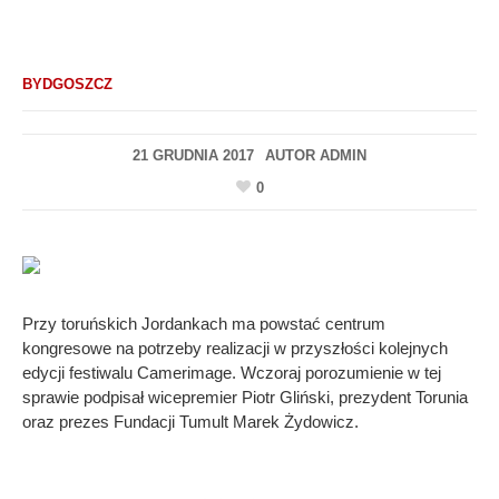
BYDGOSZCZ
21 GRUDNIA 2017
AUTOR
ADMIN
0
Przy toruńskich Jordankach ma powstać centrum
kongresowe na potrzeby realizacji w przyszłości kolejnych
edycji festiwalu Camerimage. Wczoraj porozumienie w tej
sprawie podpisał wicepremier Piotr Gliński, prezydent Torunia
oraz prezes Fundacji Tumult Marek Żydowicz.