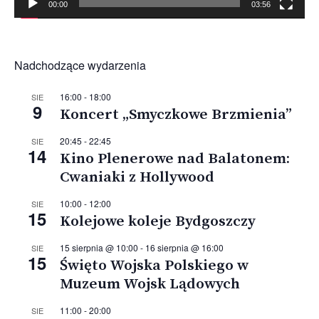
00:00
03:56
Nadchodzące wydarzenia
16:00
-
18:00
SIE
9
Koncert „Smyczkowe Brzmienia”
20:45
-
22:45
SIE
14
Kino Plenerowe nad Balatonem:
Cwaniaki z Hollywood
10:00
-
12:00
SIE
15
Kolejowe koleje Bydgoszczy
15 sierpnia @ 10:00
-
16 sierpnia @ 16:00
SIE
15
Święto Wojska Polskiego w
Muzeum Wojsk Lądowych
11:00
-
20:00
SIE