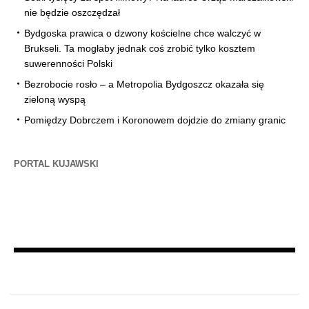
nie będzie oszczędzał
Bydgoska prawica o dzwony kościelne chce walczyć w
Brukseli. Ta mogłaby jednak coś zrobić tylko kosztem
suwerenności Polski
Bezrobocie rosło – a Metropolia Bydgoszcz okazała się
zieloną wyspą
Pomiędzy Dobrczem i Koronowem dojdzie do zmiany granic
PORTAL KUJAWSKI