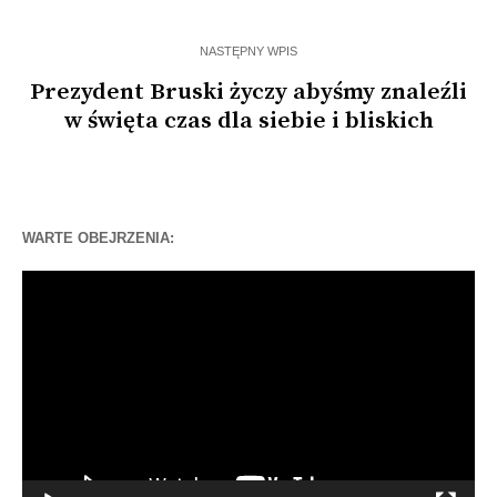
NASTĘPNY WPIS
Prezydent Bruski życzy abyśmy znaleźli
w święta czas dla siebie i bliskich
WARTE OBEJRZENIA:
Odtwarzacz
video