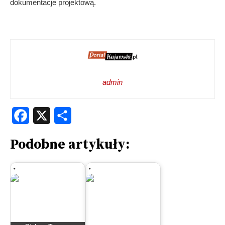
dokumentacje projektową.
admin
Facebook
X
Share
Podobne artykuły: