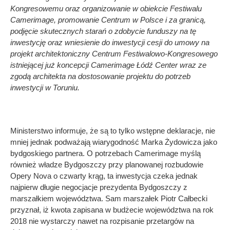
Kongresowemu oraz organizowanie w obiekcie Festiwalu
Camerimage, promowanie Centrum w Polsce i za granicą,
podjęcie skutecznych starań o zdobycie funduszy na tę
inwestycję oraz wniesienie do inwestycji cesji do umowy na
projekt architektoniczny Centrum Festiwalowo-Kongresowego
istniejącej już koncepcji Camerimage Łódź Center wraz ze
zgodą architekta na dostosowanie projektu do potrzeb
inwestycji w Toruniu.
Ministerstwo informuje, że są to tylko wstępne deklaracje, nie
mniej jednak podważają wiarygodność Marka Żydowicza jako
bydgoskiego partnera. O potrzebach Camerimage myślą
również władze Bydgoszczy przy planowanej rozbudowie
Opery Nova o czwarty krąg, ta inwestycja czeka jednak
najpierw długie negocjacje prezydenta Bydgoszczy z
marszałkiem województwa. Sam marszałek Piotr Całbecki
przyznał, iż kwota zapisana w budżecie województwa na rok
2018 nie wystarczy nawet na rozpisanie przetargów na