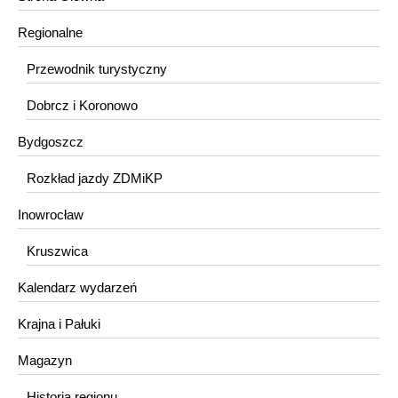
Regionalne
Przewodnik turystyczny
Dobrcz i Koronowo
Bydgoszcz
Rozkład jazdy ZDMiKP
Inowrocław
Kruszwica
Kalendarz wydarzeń
Krajna i Pałuki
Magazyn
Historia regionu