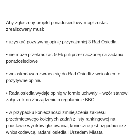
Aby zgłoszony projekt ponadosiedlowy mógł zostać
zrealizowany musi:
• uzyskać pozytywną opinię przynajmniej 3 Rad Osiedla .
• nie może przekraczać 50% puli przeznaczonej na zadania
ponadosiedlowe
• wnioskodawca zwraca się do Rad Osiedli z wnioskiem o
pozytywne opinie.
• Rada osiedla wydaje opinię w formie uchwały – wzór stanowi
załącznik do Zarządzeniu o regulaminie BBO
• w przypadku konieczności zmniejszenia zakresu
przedmiotowego kolejnych zadań z listy rankingowej na
podstawie wyników głosowania, konieczne jest uzgodnienie z
wnioskodawcą, radami osiedla i Urzędem Miasta.