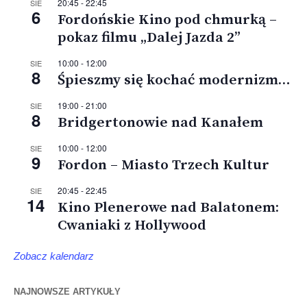
20:45
-
22:45
SIE
6
Fordońskie Kino pod chmurką –
pokaz filmu „Dalej Jazda 2”
10:00
-
12:00
SIE
8
Śpieszmy się kochać modernizm…
19:00
-
21:00
SIE
8
Bridgertonowie nad Kanałem
10:00
-
12:00
SIE
9
Fordon – Miasto Trzech Kultur
20:45
-
22:45
SIE
14
Kino Plenerowe nad Balatonem:
Cwaniaki z Hollywood
Zobacz kalendarz
NAJNOWSZE ARTYKUŁY