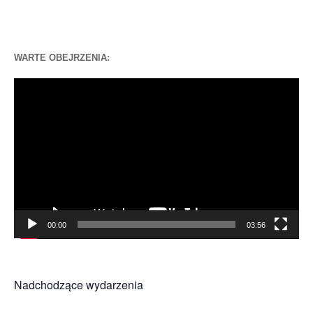
WARTE OBEJRZENIA:
Odtwarzacz
video
00:00
03:56
Nadchodzące wydarzenia