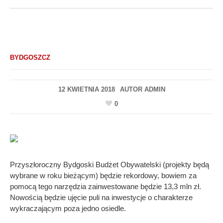
BYDGOSZCZ
12 KWIETNIA 2018
AUTOR
ADMIN
0
Przyszłoroczny Bydgoski Budżet Obywatelski (projekty będą
wybrane w roku bieżącym) będzie rekordowy, bowiem za
pomocą tego narzędzia zainwestowane będzie 13,3 mln zł.
Nowością będzie ujęcie puli na inwestycje o charakterze
wykraczającym poza jedno osiedle.