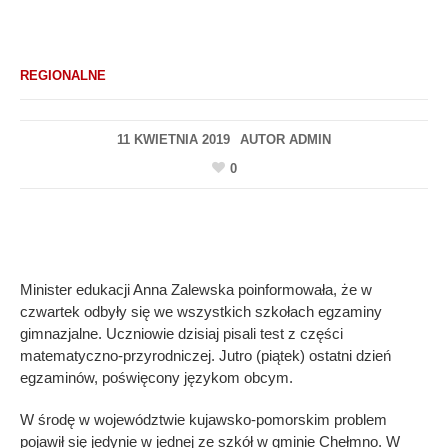
REGIONALNE
11 KWIETNIA 2019
AUTOR
ADMIN
0
Minister edukacji Anna Zalewska poinformowała, że w
czwartek odbyły się we wszystkich szkołach egzaminy
gimnazjalne. Uczniowie dzisiaj pisali test z części
matematyczno-przyrodniczej. Jutro (piątek) ostatni dzień
egzaminów, poświęcony językom obcym.
W środę w województwie kujawsko-pomorskim problem
pojawił się jedynie w jednej ze szkół w gminie Chełmno. W