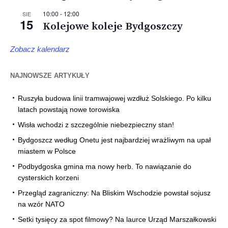
10:00
-
12:00
SIE
15
Kolejowe koleje Bydgoszczy
Zobacz kalendarz
NAJNOWSZE ARTYKUŁY
Ruszyła budowa linii tramwajowej wzdłuż Solskiego. Po kilku
latach powstają nowe torowiska
Wisła wchodzi z szczególnie niebezpieczny stan!
Bydgoszcz według Onetu jest najbardziej wrażliwym na upał
miastem w Polsce
Podbydgoska gmina ma nowy herb. To nawiązanie do
cysterskich korzeni
Przegląd zagraniczny: Na Bliskim Wschodzie powstał sojusz
na wzór NATO
Setki tysięcy za spot filmowy? Na laurce Urząd Marszałkowski