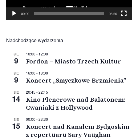
00:00
03:56
Nadchodzące wydarzenia
10:00
-
12:00
SIE
9
Fordon – Miasto Trzech Kultur
16:00
-
18:00
SIE
9
Koncert „Smyczkowe Brzmienia”
20:45
-
22:45
SIE
14
Kino Plenerowe nad Balatonem:
Cwaniaki z Hollywood
00:00
-
23:30
SIE
15
Koncert nad Kanałem Bydgoskim
z repertuaru Sary Vaughan