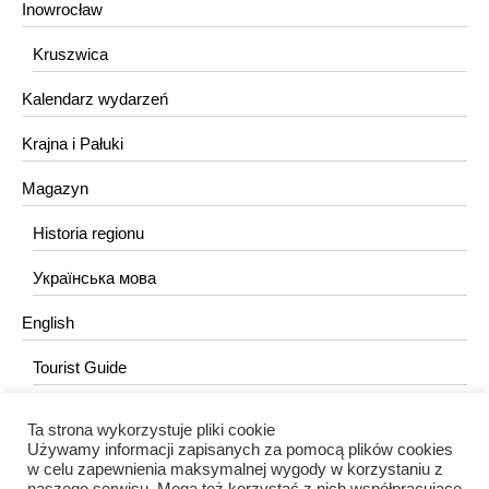
Inowrocław
Kruszwica
Kalendarz wydarzeń
Krajna i Pałuki
Magazyn
Historia regionu
Українська мова
English
Tourist Guide
Ta strona wykorzystuje pliki cookie
KONTAKT
Używamy informacji zapisanych za pomocą plików cookies
w celu zapewnienia maksymalnej wygody w korzystaniu z
redakcja@portalkujawski.pl