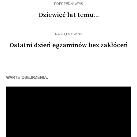
POPRZEDNI WPIS
Dziewięć lat temu…
NASTĘPNY WPIS
Ostatni dzień egzaminów bez zakłóceń
WARTE OBEJRZENIA:
Odtwarzacz
video