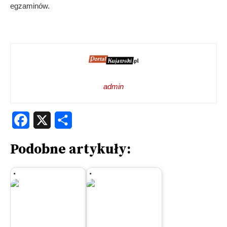
egzaminów.
admin
Facebook
X
Share
Podobne artykuły: