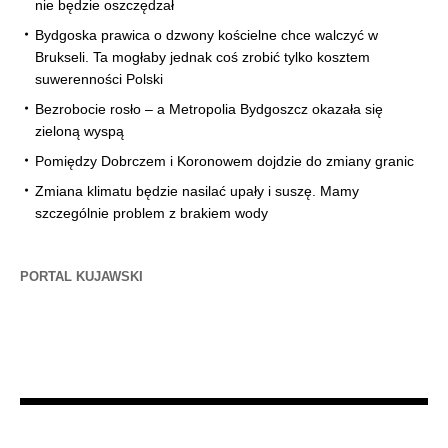
nie będzie oszczędzał
Bydgoska prawica o dzwony kościelne chce walczyć w
Brukseli. Ta mogłaby jednak coś zrobić tylko kosztem
suwerenności Polski
Bezrobocie rosło – a Metropolia Bydgoszcz okazała się
zieloną wyspą
Pomiędzy Dobrczem i Koronowem dojdzie do zmiany granic
Zmiana klimatu będzie nasilać upały i suszę. Mamy
szczególnie problem z brakiem wody
PORTAL KUJAWSKI