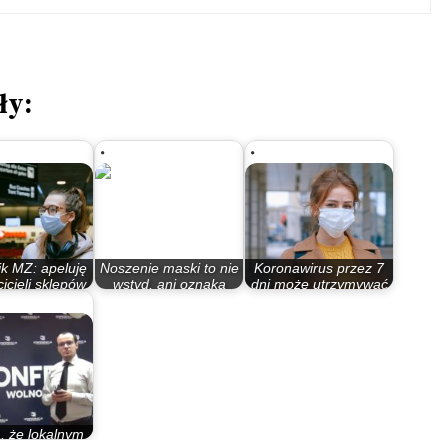
ły:
k MZ: apeluję
Noszenie maski to nie
Koronawirus przez 7
icieli sklepów,
wstyd, ani oznaka
dni może utrzymywać
by nie…
słabości
się na…
, że lokalnym