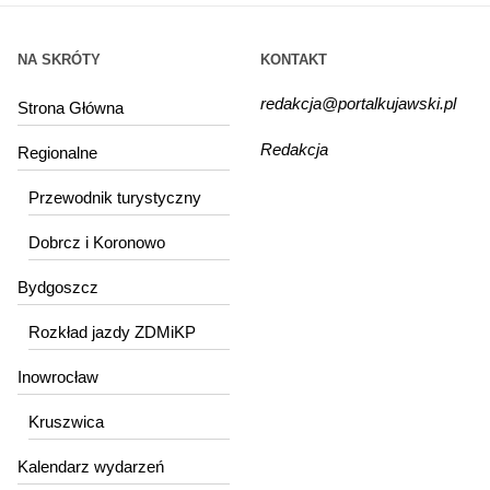
NA SKRÓTY
KONTAKT
redakcja@portalkujawski.pl
Strona Główna
Redakcja
Regionalne
Przewodnik turystyczny
Dobrcz i Koronowo
Bydgoszcz
Rozkład jazdy ZDMiKP
Inowrocław
Kruszwica
Kalendarz wydarzeń