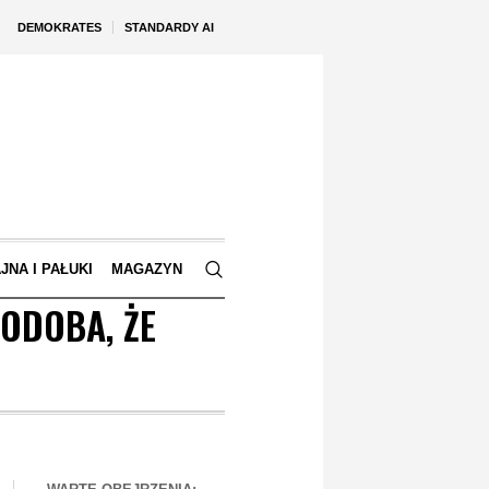
DEMOKRATES
STANDARDY AI
JNA I PAŁUKI
MAGAZYN
PODOBA, ŻE