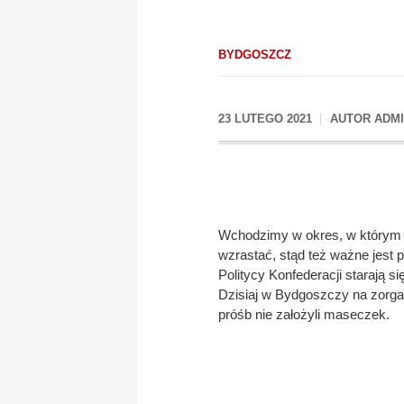
BYDGOSZCZ
23 LUTEGO 2021
AUTOR
ADM
Wchodzimy w okres, w którym
wzrastać, stąd też ważne jest 
Politycy Konfederacji starają 
Dzisiaj w Bydgoszczy na zorga
próśb nie założyli maseczek.