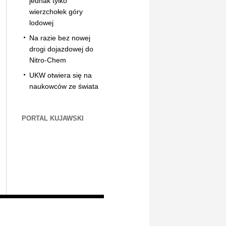
jednak tylko
wierzchołek góry
lodowej
Na razie bez nowej
drogi dojazdowej do
Nitro-Chem
UKW otwiera się na
naukowców ze świata
PORTAL KUJAWSKI