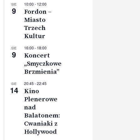
10:00
-
12:00
SIE
9
Fordon –
Miasto
Trzech
Kultur
16:00
-
18:00
SIE
9
Koncert
„Smyczkowe
Brzmienia”
20:45
-
22:45
SIE
14
Kino
Plenerowe
nad
Balatonem:
Cwaniaki z
Hollywood