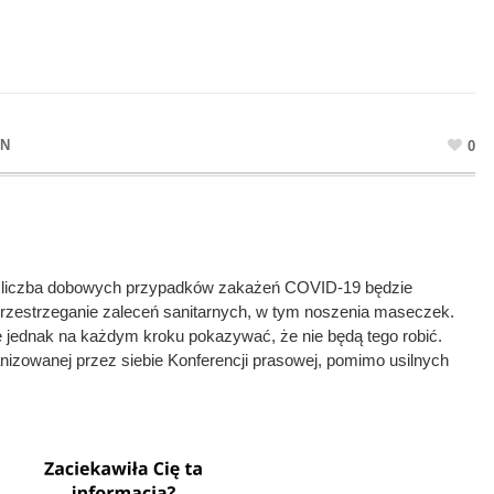
IN
0
 liczba dobowych przypadków zakażeń COVID-19 będzie
przestrzeganie zaleceń sanitarnych, w tym noszenia maseczek.
się jednak na każdym kroku pokazywać, że nie będą tego robić.
nizowanej przez siebie Konferencji prasowej, pomimo usilnych