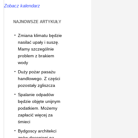
Zobacz kalendarz
NAJNOWSZE ARTYKUŁY
Zmiana klimatu będzie
nasilać upały i suszę.
Mamy szczególnie
problem z brakiem
wody
Duży pożar pasażu
handlowego. Z części
pozostały zgliszcza
Spalanie odpadów
będzie objęte unijnym
podatkiem. Możemy
zapłacić więcej za
śmieci
Bydgoscy architekci
znów docenieni na