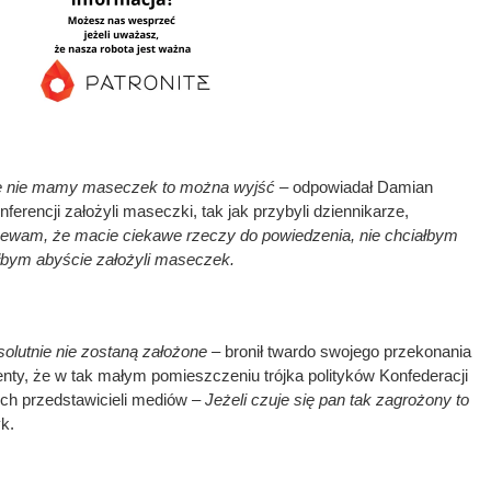
 że nie mamy maseczek to można wyjść –
odpowiadał Damian
ferencji założyli maseczki, tak jak przybyli dziennikarze,
zewam, że macie ciekawe rzeczy do powiedzenia, nie chciałbym
iłbym abyście założyli maseczek.
lutnie nie zostaną założone –
bronił twardo swojego przekonania
enty, że w tak małym pomieszczeniu trójka polityków Konfederacji
ch przedstawicieli mediów –
Jeżeli czuje się pan tak zagrożony to
k.