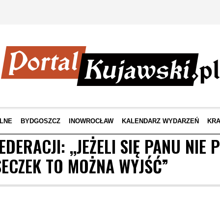
LNE
BYDGOSZCZ
INOWROCŁAW
KALENDARZ WYDARZEŃ
KRA
DERACJI: ,,JEŻELI SIĘ PANU NIE 
ECZEK TO MOŻNA WYJŚĆ”