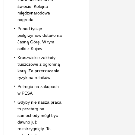
świecie. Kolejna
międzynarodowa
nagroda
Ponad tysiąc
pielgrzymów dotarło na
Jasną Górę. W tym
setki z Kujaw
Kruszwickie zakłady
tłuszczowe z ogromną
karą. Za przerzucanie
ryzyk na rolników
Polregio na zakupach
w PESA
Gdyby nie nasza praca
to przetarg na
samochody mógł być
dawno już
rozstrzygnięty. To