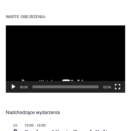
WARTE OBEJRZENIA:
Odtwarzacz
video
00:00
03:56
Nadchodzące wydarzenia
10:00
-
12:00
SIE