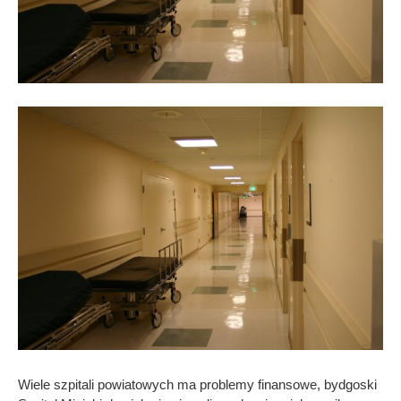
Wiele szpitali powiatowych ma problemy finansowe, bydgoski