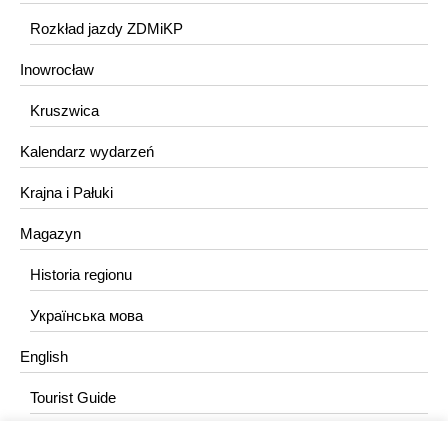
Rozkład jazdy ZDMiKP
Inowrocław
Kruszwica
Kalendarz wydarzeń
Krajna i Pałuki
Magazyn
Historia regionu
Українська мова
English
Tourist Guide