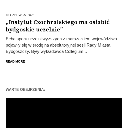
15 CZERWCA,
2026
,,Instytut Czochralskiego ma osłabić
bydgoskie uczelnie”
Echa sporu uczelni wyższych z marszałkiem województwa
pojawiły się w środę na absolutoryjnej sesji Rady Miasta
Bydgoszczy. Były wykładowca Collegium...
READ MORE
WARTE OBEJRZENIA:
Odtwarzacz
video