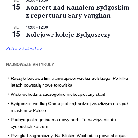
15
Koncert nad Kanałem Bydgoskim
z repertuaru Sary Vaughan
10:00
-
12:00
SIE
15
Kolejowe koleje Bydgoszczy
Zobacz kalendarz
NAJNOWSZE ARTYKUŁY
Ruszyła budowa linii tramwajowej wzdłuż Solskiego. Po kilku
latach powstają nowe torowiska
Wisła wchodzi z szczególnie niebezpieczny stan!
Bydgoszcz według Onetu jest najbardziej wrażliwym na upał
miastem w Polsce
Podbydgoska gmina ma nowy herb. To nawiązanie do
cysterskich korzeni
Przegląd zagraniczny: Na Bliskim Wschodzie powstał sojusz