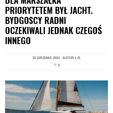
PRIORYTETEM BYŁ JACHT.
BYDGOSCY RADNI
OCZEKIWALI JEDNAK CZEGOŚ
INNEGO
18 GRUDNIA 2024
AUTOR
Ł.R.
0