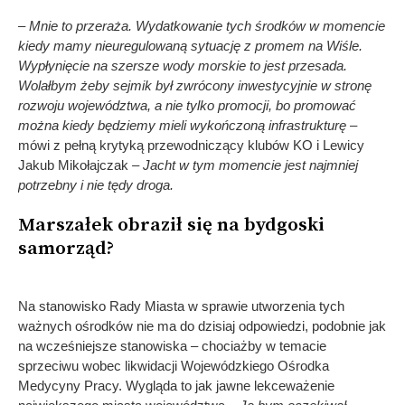
– Mnie to przeraża. Wydatkowanie tych środków w momencie
kiedy mamy nieuregulowaną sytuację z promem na Wiśle.
Wypłynięcie na szersze wody morskie to jest przesada.
Wolałbym żeby sejmik był zwrócony inwestycyjnie w stronę
rozwoju województwa, a nie tylko promocji, bo promować
można kiedy będziemy mieli wykończoną infrastrukturę –
mówi z pełną krytyką przewodniczący klubów KO i Lewicy
Jakub Mikołajczak
– Jacht w tym momencie jest najmniej
potrzebny i nie tędy droga.
Marszałek obraził się na bydgoski
samorząd?
Na stanowisko Rady Miasta w sprawie utworzenia tych
ważnych ośrodków nie ma do dzisiaj odpowiedzi, podobnie jak
na wcześniejsze stanowiska – chociażby w temacie
sprzeciwu wobec likwidacji Wojewódzkiego Ośrodka
Medycyny Pracy. Wygląda to jak jawne lekceważenie