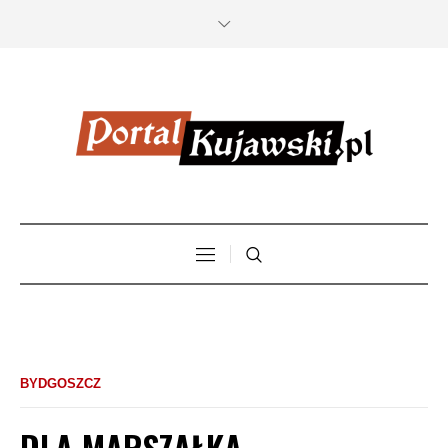
BYDGOSZCZ
DLA MARSZAŁKA