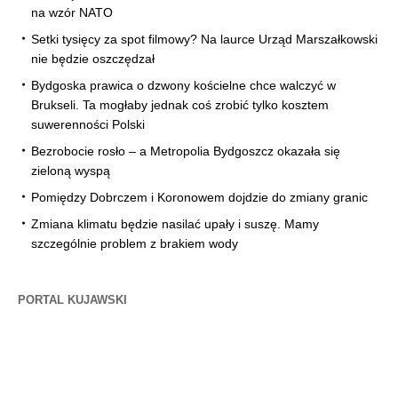
na wzór NATO
Setki tysięcy za spot filmowy? Na laurce Urząd Marszałkowski
nie będzie oszczędzał
Bydgoska prawica o dzwony kościelne chce walczyć w
Brukseli. Ta mogłaby jednak coś zrobić tylko kosztem
suwerenności Polski
Bezrobocie rosło – a Metropolia Bydgoszcz okazała się
zieloną wyspą
Pomiędzy Dobrczem i Koronowem dojdzie do zmiany granic
Zmiana klimatu będzie nasilać upały i suszę. Mamy
szczególnie problem z brakiem wody
PORTAL KUJAWSKI