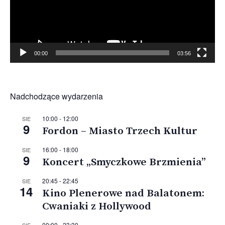
00:00
03:56
Nadchodzące wydarzenia
10:00
-
12:00
SIE
9
Fordon – Miasto Trzech Kultur
16:00
-
18:00
SIE
9
Koncert „Smyczkowe Brzmienia”
20:45
-
22:45
SIE
14
Kino Plenerowe nad Balatonem:
Cwaniaki z Hollywood
00:00
-
23:30
SIE