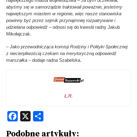
największego miasta województwa –
Ja bym oczekiwał,
abyśmy się w samorządzie traktowali poważnie, jesteśmy
największym miastem w regionie, więc nasze stanowiska
powinny być przez sejmik przynajmniej rozpatrywane i
udzielana odpowiedź
– odnosi się do kwestii radny Jakub
Mikołajczak.
– Jako przewodnicząca komisji Rodziny i Polityki Społecznej
z niecierpliwością czekam na merytoryczną odpowiedź
marszałka
– dodaje radna Szabelska.
Ł.R.
Facebook
X
Share
Podobne artykuły: