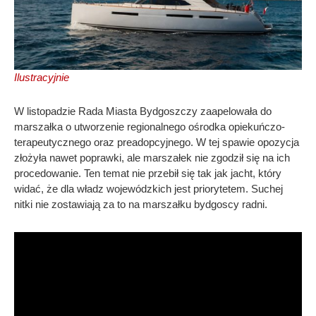
Ilustracyjnie
W listopadzie Rada Miasta Bydgoszczy zaapelowała do
marszałka o utworzenie regionalnego ośrodka opiekuńczo-
terapeutycznego oraz preadopcyjnego. W tej spawie opozycja
złożyła nawet poprawki, ale marszałek nie zgodził się na ich
procedowanie. Ten temat nie przebił się tak jak jacht, który
widać, że dla władz wojewódzkich jest priorytetem. Suchej
nitki nie zostawiają za to na marszałku bydgoscy radni.