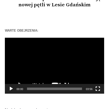
nowej pętli w Lesie Gdańskim
WARTE OBEJRZENIA:
Odtwarzacz
video
00:00
03:56