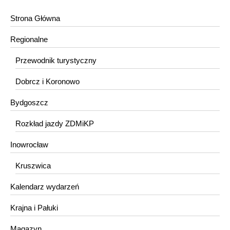
Strona Główna
Regionalne
Przewodnik turystyczny
Dobrcz i Koronowo
Bydgoszcz
Rozkład jazdy ZDMiKP
Inowrocław
Kruszwica
Kalendarz wydarzeń
Krajna i Pałuki
Magazyn