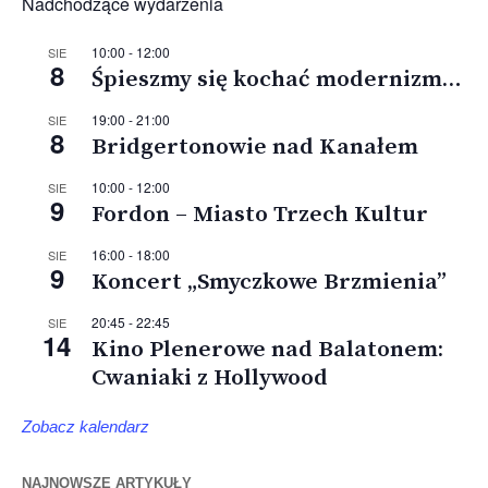
Nadchodzące wydarzenia
10:00
-
12:00
SIE
8
Śpieszmy się kochać modernizm…
19:00
-
21:00
SIE
8
Bridgertonowie nad Kanałem
10:00
-
12:00
SIE
9
Fordon – Miasto Trzech Kultur
16:00
-
18:00
SIE
9
Koncert „Smyczkowe Brzmienia”
20:45
-
22:45
SIE
14
Kino Plenerowe nad Balatonem:
Cwaniaki z Hollywood
Zobacz kalendarz
NAJNOWSZE ARTYKUŁY