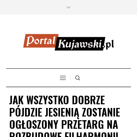
JAK WSZYSTKO DOBRZE
PÓJDZIE JESIENIĄ ZOSTANIE
OGŁOSZONY PRZETARG NA
ROZBUDOWĘ FILHARMONII