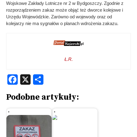
Wojskowe Zakłady Lotnicze nr 2 w Bydgoszczy. Zgodnie z
rozporządzeniem zakaz może objąć też dworce kolejowe i
Urzędu Wojewódzkie. Zarówno od wojewody oraz od
kolejarzy nie ma sygnałów o planach wdrożenia zakazu.
Ł.R.
Facebook
X
Share
Podobne artykuły: