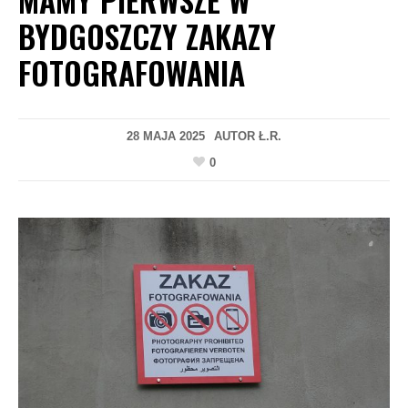
BYDGOSZCZY ZAKAZY
FOTOGRAFOWANIA
28 MAJA 2025
AUTOR
Ł.R.
0