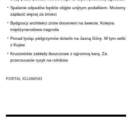
Spalanie odpadów będzie objęte unijnym podatkiem. Możemy
zapłacić więcej za śmieci
Bydgoscy architekci znów docenieni na świecie. Kolejna
międzynarodowa nagroda
Ponad tysiąc pielgrzymów dotarło na Jasną Górę. W tym setki
z Kujaw
Kruszwickie zakłady tłuszczowe z ogromną karą. Za
przerzucanie ryzyk na rolników
PORTAL KUJAWSKI