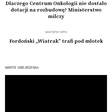
Dlaczego Centrum Onkologii nie dostało
dotacji na rozbudowę? Ministerstwo
milczy
NASTĘPNY WPIS
Fordoński ,,Wiatrak” trafi pod młotek
WARTE OBEJRZENIA:
Odtwarzacz
video