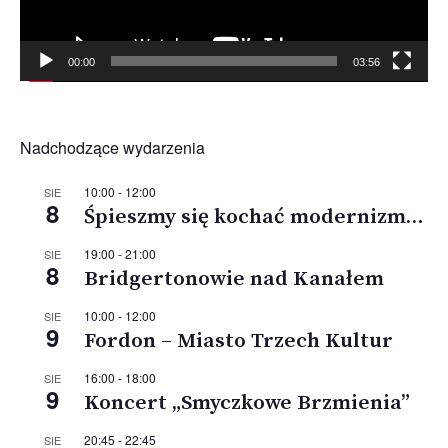
00:00
03:56
Nadchodzące wydarzenia
10:00
-
12:00
SIE
8
Śpieszmy się kochać modernizm…
19:00
-
21:00
SIE
8
Bridgertonowie nad Kanałem
10:00
-
12:00
SIE
9
Fordon – Miasto Trzech Kultur
16:00
-
18:00
SIE
9
Koncert „Smyczkowe Brzmienia”
20:45
-
22:45
SIE