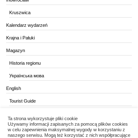
Kruszwica
Kalendarz wydarzeń
Krajna i Pałuki
Magazyn
Historia regionu
Українська мова
English
Tourist Guide
Ta strona wykorzystuje pliki cookie
KONTAKT
Używamy informacji zapisanych za pomocą plików cookies
w celu zapewnienia maksymalnej wygody w korzystaniu z
redakcja@portalkujawski.pl
naszego serwisu. Mogą też korzystać z nich współpracujące