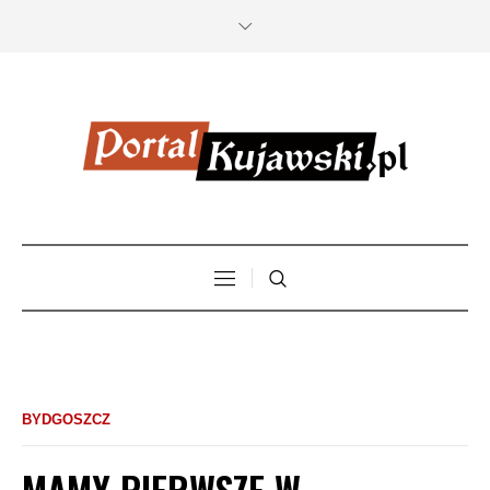
BYDGOSZCZ
MAMY PIERWSZE W