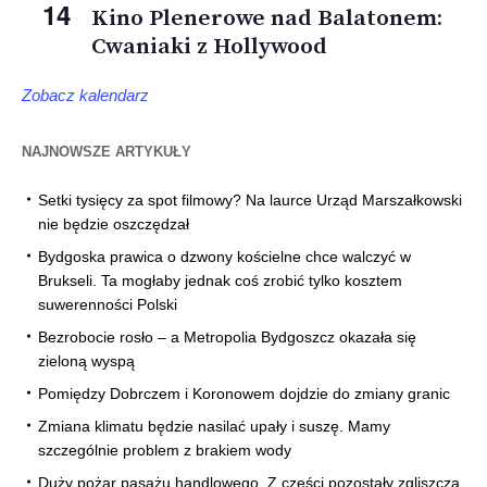
14
Kino Plenerowe nad Balatonem:
Cwaniaki z Hollywood
Zobacz kalendarz
NAJNOWSZE ARTYKUŁY
Setki tysięcy za spot filmowy? Na laurce Urząd Marszałkowski
nie będzie oszczędzał
Bydgoska prawica o dzwony kościelne chce walczyć w
Brukseli. Ta mogłaby jednak coś zrobić tylko kosztem
suwerenności Polski
Bezrobocie rosło – a Metropolia Bydgoszcz okazała się
zieloną wyspą
Pomiędzy Dobrczem i Koronowem dojdzie do zmiany granic
Zmiana klimatu będzie nasilać upały i suszę. Mamy
szczególnie problem z brakiem wody
Duży pożar pasażu handlowego. Z części pozostały zgliszcza