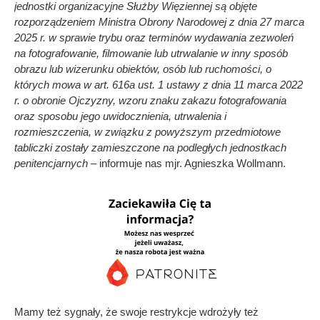
jednostki organizacyjne Służby Więziennej są objęte
rozporządzeniem Ministra Obrony Narodowej z dnia 27 marca
2025 r. w sprawie trybu oraz terminów wydawania zezwoleń
na fotografowanie, filmowanie lub utrwalanie w inny sposób
obrazu lub wizerunku obiektów, osób lub ruchomości, o
których mowa w art. 616a ust. 1 ustawy z dnia 11 marca 2022
r. o obronie Ojczyzny, wzoru znaku zakazu fotografowania
oraz sposobu jego uwidocznienia, utrwalenia i
rozmieszczenia, w związku z powyższym przedmiotowe
tabliczki zostały zamieszczone na podległych jednostkach
penitencjarnych –
informuje nas mjr. Agnieszka Wollmann.
Mamy też sygnały, że swoje restrykcje wdrożyły też