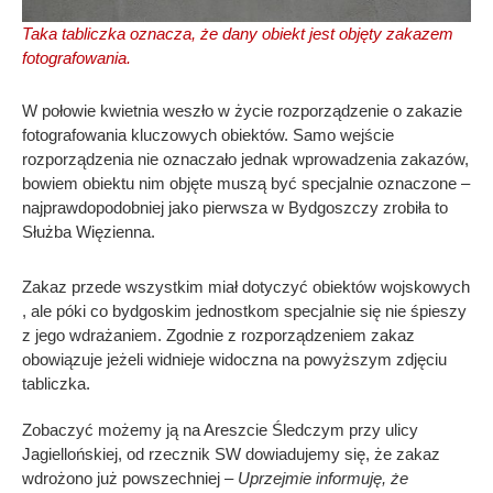
Taka tabliczka oznacza, że dany obiekt jest objęty zakazem
fotografowania.
W połowie kwietnia weszło w życie rozporządzenie o zakazie
fotografowania kluczowych obiektów. Samo wejście
rozporządzenia nie oznaczało jednak wprowadzenia zakazów,
bowiem obiektu nim objęte muszą być specjalnie oznaczone –
najprawdopodobniej jako pierwsza w Bydgoszczy zrobiła to
Służba Więzienna.
Zakaz przede wszystkim miał dotyczyć obiektów wojskowych
, ale póki co bydgoskim jednostkom specjalnie się nie śpieszy
z jego wdrażaniem. Zgodnie z rozporządzeniem zakaz
obowiązuje jeżeli widnieje widoczna na powyższym zdjęciu
tabliczka.
Zobaczyć możemy ją na Areszcie Śledczym przy ulicy
Jagiellońskiej, od rzecznik SW dowiadujemy się, że zakaz
wdrożono już powszechniej –
Uprzejmie informuję, że