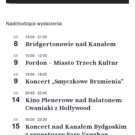
Nadchodzące wydarzenia
19:00
-
21:00
SIE
8
Bridgertonowie nad Kanałem
10:00
-
12:00
SIE
9
Fordon – Miasto Trzech Kultur
16:00
-
18:00
SIE
9
Koncert „Smyczkowe Brzmienia”
20:45
-
22:45
SIE
14
Kino Plenerowe nad Balatonem:
Cwaniaki z Hollywood
00:00
-
23:30
SIE
15
Koncert nad Kanałem Bydgoskim
z repertuaru Sary Vaughan