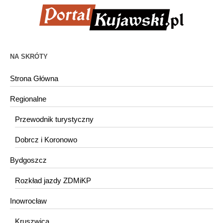
NA SKRÓTY
Strona Główna
Regionalne
Przewodnik turystyczny
Dobrcz i Koronowo
Bydgoszcz
Rozkład jazdy ZDMiKP
Inowrocław
Kruszwica