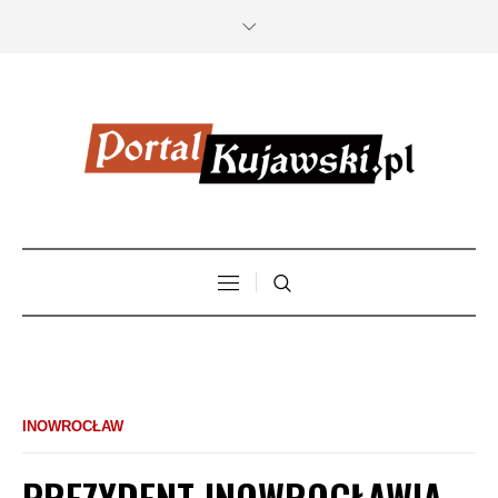
INOWROCŁAW
PREZYDENT INOWROCŁAWIA