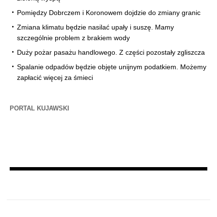
Pomiędzy Dobrczem i Koronowem dojdzie do zmiany granic
Zmiana klimatu będzie nasilać upały i suszę. Mamy
szczególnie problem z brakiem wody
Duży pożar pasażu handlowego. Z części pozostały zgliszcza
Spalanie odpadów będzie objęte unijnym podatkiem. Możemy
zapłacić więcej za śmieci
PORTAL KUJAWSKI