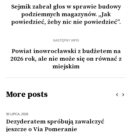
Sejmik zabrał głos w sprawie budowy
podziemnych magazynów. ,,Jak
powiedzieć, żeby nic nie powiedzieć”.
NASTĘPNY WPIS
Powiat inowrocławski z budżetem na
2026 rok, ale nie może się on równać z
miejskim
More posts
30 LIPCA,
2026
Dezyderatem spróbują zawalczyć
jeszcze o Via Pomeranie