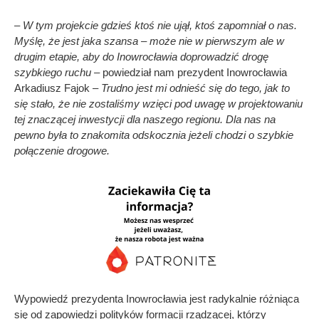
– W tym projekcie gdzieś ktoś nie ujął, ktoś zapomniał o nas.
Myślę, że jest jaka szansa – może nie w pierwszym ale w
drugim etapie, aby do Inowrocławia doprowadzić drogę
szybkiego ruchu –
powiedział nam prezydent Inowrocławia
Arkadiusz Fajok –
Trudno jest mi odnieść się do tego, jak to
się stało, że nie zostaliśmy wzięci pod uwagę w projektowaniu
tej znaczącej inwestycji dla naszego regionu. Dla nas na
pewno była to znakomita odskocznia jeżeli chodzi o szybkie
połączenie drogowe.
Wypowiedź prezydenta Inowrocławia jest radykalnie różniąca
się od zapowiedzi polityków formacji rządzącej, którzy