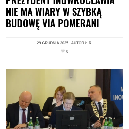
NIE MA WIARY W SZYBKĄ
BUDOWĘ VIA POMERANI
29 GRUDNIA 2025
AUTOR
Ł.R.
0