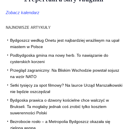
Zobacz kalendarz
NAJNOWSZE ARTYKUŁY
Bydgoszcz według Onetu jest najbardziej wrażliwym na upał
miastem w Polsce
Podbydgoska gmina ma nowy herb. To nawiązanie do
cysterskich korzeni
Przegląd zagraniczny: Na Bliskim Wschodzie powstał sojusz
na wzór NATO
Setki tysięcy za spot filmowy? Na laurce Urząd Marszałkowski
nie będzie oszczędzał
Bydgoska prawica o dzwony kościelne chce walczyć w
Brukseli. Ta mogłaby jednak coś zrobić tylko kosztem
suwerenności Polski
Bezrobocie rosło – a Metropolia Bydgoszcz okazała się
zieloną wyspą