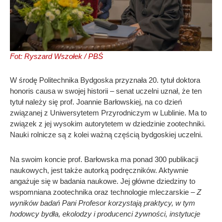
Fot: Ryszard Wszołek / PBŚ
W środę Politechnika Bydgoska przyznała 20. tytuł doktora
honoris causa w swojej historii – senat uczelni uznał, że ten
tytuł należy się prof. Joannie Barłowskiej, na co dzień
związanej z Uniwersytetem Przyrodniczym w Lublinie. Ma to
związek z jej wysokim autorytetem w dziedzinie zootechniki.
Nauki rolnicze są z kolei ważną częścią bydgoskiej uczelni.
Na swoim koncie prof. Barłowska ma ponad 300 publikacji
naukowych, jest także autorką podręczników. Aktywnie
angażuje się w badania naukowe. Jej główne dziedziny to
wspomniana zootechnika oraz technologie mleczarskie –
Z
wyników badań Pani Profesor korzystają praktycy, w tym
hodowcy bydła, ekolodzy i producenci żywności, instytucje