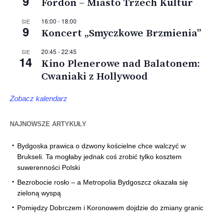
9
Fordon – Miasto Trzech Kultur
16:00
-
18:00
SIE
9
Koncert „Smyczkowe Brzmienia”
20:45
-
22:45
SIE
14
Kino Plenerowe nad Balatonem:
Cwaniaki z Hollywood
Zobacz kalendarz
NAJNOWSZE ARTYKUŁY
Bydgoska prawica o dzwony kościelne chce walczyć w
Brukseli. Ta mogłaby jednak coś zrobić tylko kosztem
suwerenności Polski
Bezrobocie rosło – a Metropolia Bydgoszcz okazała się
zieloną wyspą
Pomiędzy Dobrczem i Koronowem dojdzie do zmiany granic