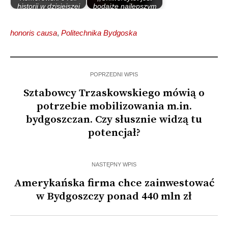
historii w dzisiejszej
bodajże najlepszym
polityce
wytworem…
honoris causa
,
Politechnika Bydgoska
POPRZEDNI WPIS
Sztabowcy Trzaskowskiego mówią o
potrzebie mobilizowania m.in.
bydgoszczan. Czy słusznie widzą tu
potencjał?
NASTĘPNY WPIS
Amerykańska firma chce zainwestować
w Bydgoszczy ponad 440 mln zł