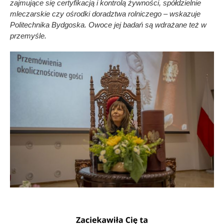
zajmujące się certyfikacją i kontrolą żywności, spółdzielnie
mleczarskie czy ośrodki doradztwa rolniczego – wskazuje
Politechnika Bydgoska. Owoce jej badań są wdrażane też w
przemyśle.