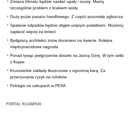
Zmiana klimatu będzie nasilać upały i suszę. Mamy
szczególnie problem z brakiem wody
Duży pożar pasażu handlowego. Z części pozostały zgliszcza
Spalanie odpadów będzie objęte unijnym podatkiem. Możemy
zapłacić więcej za śmieci
Bydgoscy architekci znów docenieni na świecie. Kolejna
międzynarodowa nagroda
Ponad tysiąc pielgrzymów dotarło na Jasną Górę. W tym setki
z Kujaw
Kruszwickie zakłady tłuszczowe z ogromną karą. Za
przerzucanie ryzyk na rolników
Polregio na zakupach w PESA
PORTAL KUJAWSKI