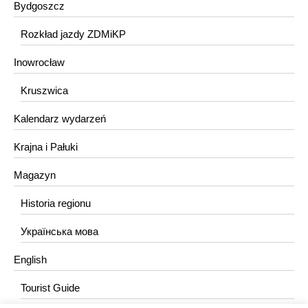
Bydgoszcz
Rozkład jazdy ZDMiKP
Inowrocław
Kruszwica
Kalendarz wydarzeń
Krajna i Pałuki
Magazyn
Historia regionu
Українська мова
English
Tourist Guide