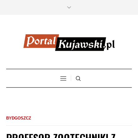
BYDGOSZCZ
PROFESOR ZOOTECHNIKI Z