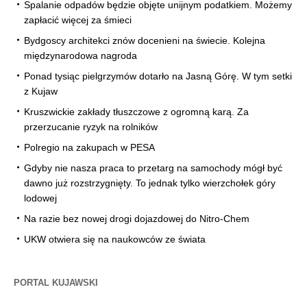
Spalanie odpadów będzie objęte unijnym podatkiem. Możemy
zapłacić więcej za śmieci
Bydgoscy architekci znów docenieni na świecie. Kolejna
międzynarodowa nagroda
Ponad tysiąc pielgrzymów dotarło na Jasną Górę. W tym setki
z Kujaw
Kruszwickie zakłady tłuszczowe z ogromną karą. Za
przerzucanie ryzyk na rolników
Polregio na zakupach w PESA
Gdyby nie nasza praca to przetarg na samochody mógł być
dawno już rozstrzygnięty. To jednak tylko wierzchołek góry
lodowej
Na razie bez nowej drogi dojazdowej do Nitro-Chem
UKW otwiera się na naukowców ze świata
PORTAL KUJAWSKI