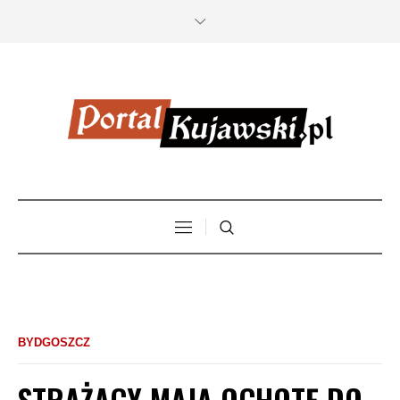
BYDGOSZCZ
STRAŻACY MAJĄ OCHOTĘ DO