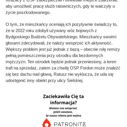
aby umożliwić pracę służb ratowniczych, gdy te walczyły o
życie poszkodowanego.
O tym, że mieszkańcy oceniają ich pozytywnie świadczy to,
że w 2022 roku zdobyli używany wóz bojowych z
Bydgoskiego Budżetu Obywatelskiego. Mieszkańcy swoimi
głosami zdecydowali, że należy wesprzeć ich aktywność.
Większy problem jest już jednak z bazą – obecnie rolę remizy
pełnią pomieszczenia przy ośrodku dla bezdomnych
mężczyzn. Ten ośrodek będzie jednak przeniesiony, a teren
trafi na sprzedaż, zatem za chwilę OSP Fordon może znaleźć
się bez dachu nad głową. Ratusz nie wyklucza, że uda się
udostępnić inny obiekt przy ulicy Sielskiej.