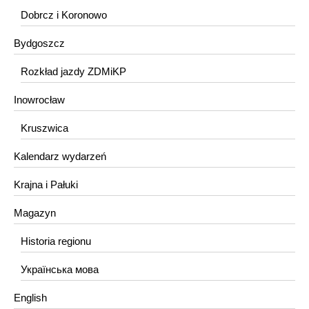
Dobrcz i Koronowo
Bydgoszcz
Rozkład jazdy ZDMiKP
Inowrocław
Kruszwica
Kalendarz wydarzeń
Krajna i Pałuki
Magazyn
Historia regionu
Українська мова
English