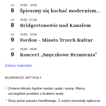
10:00
-
12:00
SIE
8
Śpieszmy się kochać modernizm…
19:00
-
21:00
SIE
8
Bridgertonowie nad Kanałem
10:00
-
12:00
SIE
9
Fordon – Miasto Trzech Kultur
16:00
-
18:00
SIE
9
Koncert „Smyczkowe Brzmienia”
Zobacz kalendarz
NAJNOWSZE ARTYKUŁY
Zmiana klimatu będzie nasilać upały i suszę. Mamy
szczególnie problem z brakiem wody
Duży pożar pasażu handlowego. Z części pozostały zgliszcza