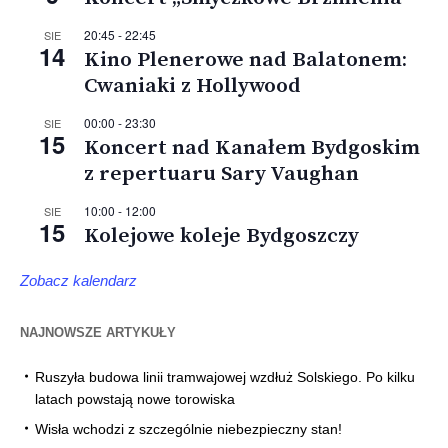
20:45
-
22:45
SIE
14
Kino Plenerowe nad Balatonem:
Cwaniaki z Hollywood
00:00
-
23:30
SIE
15
Koncert nad Kanałem Bydgoskim
z repertuaru Sary Vaughan
10:00
-
12:00
SIE
15
Kolejowe koleje Bydgoszczy
Zobacz kalendarz
NAJNOWSZE ARTYKUŁY
Ruszyła budowa linii tramwajowej wzdłuż Solskiego. Po kilku
latach powstają nowe torowiska
Wisła wchodzi z szczególnie niebezpieczny stan!