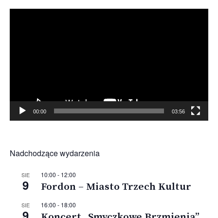
Odtwarzacz
video
00:00
03:56
Nadchodzące wydarzenia
10:00
-
12:00
SIE
9
Fordon – Miasto Trzech Kultur
16:00
-
18:00
SIE
9
Koncert „Smyczkowe Brzmienia”