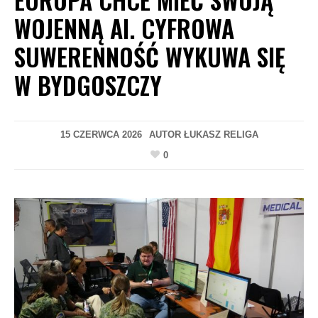
WOJENNĄ AI. CYFROWA
SUWERENNOŚĆ WYKUWA SIĘ
W BYDGOSZCZY
15 CZERWCA 2026
AUTOR
ŁUKASZ RELIGA
0