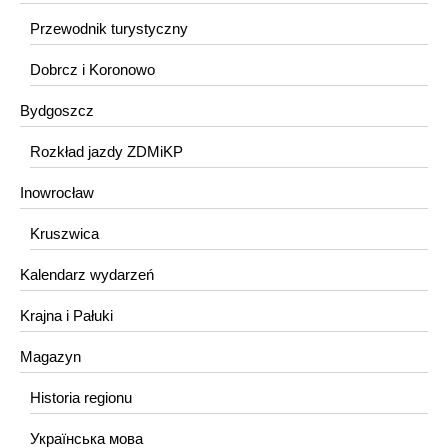
Przewodnik turystyczny
Dobrcz i Koronowo
Bydgoszcz
Rozkład jazdy ZDMiKP
Inowrocław
Kruszwica
Kalendarz wydarzeń
Krajna i Pałuki
Magazyn
Historia regionu
Українська мова