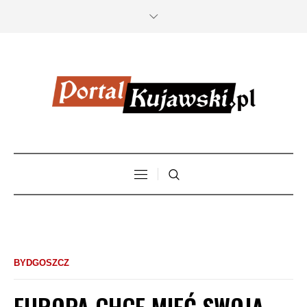
BYDGOSZCZ
EUROPA CHCE MIEĆ SWOJĄ