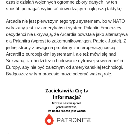
czasie działań wojennych ogromne zbiory danych i w ten
sposób pomagać wybierać dowodzącym najlepszą taktykę.
Arcadia nie jest pierwszym tego typu systemem, bo w NATO
wdrażany jest już amerykański system Palantir. Francuscy
decydenci nie ukrywają, że Arcardia powstała jako alternatywa
dla Palantira (wprost to zakomunikował gen. Patrick Justel). Z
jednej strony z uwagi na problemy z interoperacyjnością
Arcardii z europejskimi systemami, ale też mówi się nad
Sekwaną, iż chodzi też o budowanie cyfrowej suwerenności
Europy, aby nie być zależnym od amerykańskiej technologi.
Bydgoszcz w tym procesie może odegrać ważną rolę.