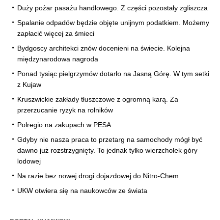
Duży pożar pasażu handlowego. Z części pozostały zgliszcza
Spalanie odpadów będzie objęte unijnym podatkiem. Możemy
zapłacić więcej za śmieci
Bydgoscy architekci znów docenieni na świecie. Kolejna
międzynarodowa nagroda
Ponad tysiąc pielgrzymów dotarło na Jasną Górę. W tym setki
z Kujaw
Kruszwickie zakłady tłuszczowe z ogromną karą. Za
przerzucanie ryzyk na rolników
Polregio na zakupach w PESA
Gdyby nie nasza praca to przetarg na samochody mógł być
dawno już rozstrzygnięty. To jednak tylko wierzchołek góry
lodowej
Na razie bez nowej drogi dojazdowej do Nitro-Chem
UKW otwiera się na naukowców ze świata