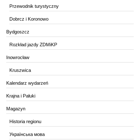
Przewodnik turystyczny
Dobrcz i Koronowo
Bydgoszcz
Rozkład jazdy ZDMiKP
Inowrocław
Kruszwica
Kalendarz wydarzeń
Krajna i Pałuki
Magazyn
Historia regionu
Українська мова