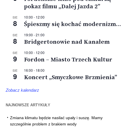
pokaz filmu „Dalej Jazda 2”
10:00
-
12:00
SIE
8
Śpieszmy się kochać modernizm…
19:00
-
21:00
SIE
8
Bridgertonowie nad Kanałem
10:00
-
12:00
SIE
9
Fordon – Miasto Trzech Kultur
16:00
-
18:00
SIE
9
Koncert „Smyczkowe Brzmienia”
Zobacz kalendarz
NAJNOWSZE ARTYKUŁY
Zmiana klimatu będzie nasilać upały i suszę. Mamy
szczególnie problem z brakiem wody