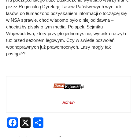
przez Regionalną Dyrekcję Lasów Państwowych wycinek
lasów, co tłumaczono pozyskaniem informacji o toczącej się
w NSA sprawie, choć wiadomo było o niej od dawna –
chociażby pisały o tym media. Po apelu Sejmiku
Województwa, który przyjęto jednomyślnie, wycinka ruszyła
tuż przed sezonem lęgowym. Czy w świetle pozwoleń
wodnoprawnych już prawomocnych, Lasy mogły tak
postąpić?
admin
Facebook
X
Share