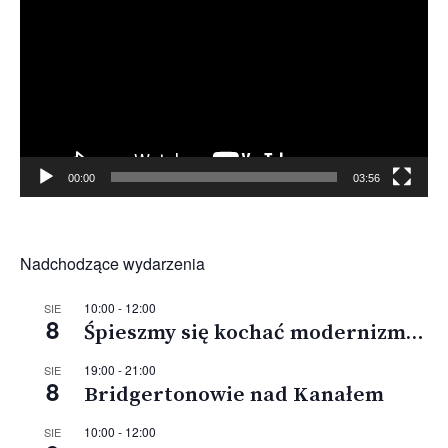
00:00
03:56
Nadchodzące wydarzenia
10:00
-
12:00
SIE
8
Śpieszmy się kochać modernizm…
19:00
-
21:00
SIE
8
Bridgertonowie nad Kanałem
10:00
-
12:00
SIE