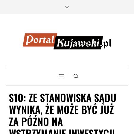
S10: ZE STANOWISKA SĄDU
WYNIKA, ŻE MOŻE BYĆ JUŻ
ZA PÓŹNO NA
WSTRZYMANIE INWESTYCJI