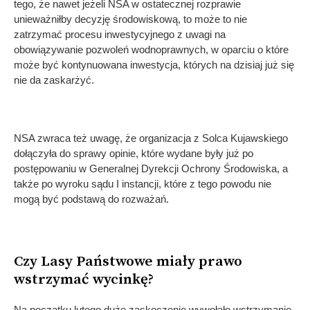
tego, że nawet jeżeli NSA w ostatecznej rozprawie
unieważniłby decyzję środowiskową, to może to nie
zatrzymać procesu inwestycyjnego z uwagi na
obowiązywanie pozwoleń wodnoprawnych, w oparciu o które
może być kontynuowana inwestycja, których na dzisiaj już się
nie da zaskarżyć.
NSA zwraca też uwagę, że organizacja z Solca Kujawskiego
dołączyła do sprawy opinie, które wydane były już po
postępowaniu w Generalnej Dyrekcji Ochrony Środowiska, a
także po wyroku sądu I instancji, które z tego powodu nie
mogą być podstawą do rozważań.
Czy Lasy Państwowe miały prawo
wstrzymać wycinkę?
Na początku lutego duże zaskoczenie wywołało wstrzymanie