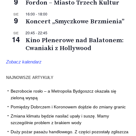
9
Fordon – Miasto Trzech Kultur
16:00
-
18:00
SIE
9
Koncert „Smyczkowe Brzmienia”
20:45
-
22:45
SIE
14
Kino Plenerowe nad Balatonem:
Cwaniaki z Hollywood
Zobacz kalendarz
NAJNOWSZE ARTYKUŁY
Bezrobocie rosło – a Metropolia Bydgoszcz okazała się
zieloną wyspą
Pomiędzy Dobrczem i Koronowem dojdzie do zmiany granic
Zmiana klimatu będzie nasilać upały i suszę. Mamy
szczególnie problem z brakiem wody
Duży pożar pasażu handlowego. Z części pozostały zgliszcza