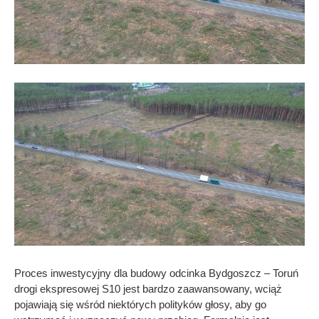
Proces inwestycyjny dla budowy odcinka Bydgoszcz – Toruń
drogi ekspresowej S10 jest bardzo zaawansowany, wciąż
pojawiają się wśród niektórych polityków głosy, aby go