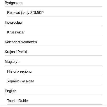
Bydgoszcz
Rozkład jazdy ZDMiKP
Inowrocław
Kruszwica
Kalendarz wydarzeń
Krajna i Pałuki
Magazyn
Historia regionu
Українська мова
English
Tourist Guide