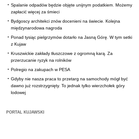
Spalanie odpadów będzie objęte unijnym podatkiem. Możemy
zapłacić więcej za śmieci
Bydgoscy architekci znów docenieni na świecie. Kolejna
międzynarodowa nagroda
Ponad tysiąc pielgrzymów dotarło na Jasną Górę. W tym setki
z Kujaw
Kruszwickie zakłady tłuszczowe z ogromną karą. Za
przerzucanie ryzyk na rolników
Polregio na zakupach w PESA
Gdyby nie nasza praca to przetarg na samochody mógł być
dawno już rozstrzygnięty. To jednak tylko wierzchołek góry
lodowej
PORTAL KUJAWSKI