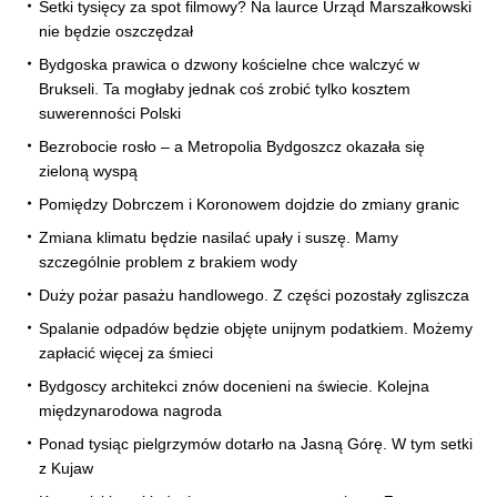
Setki tysięcy za spot filmowy? Na laurce Urząd Marszałkowski
nie będzie oszczędzał
Bydgoska prawica o dzwony kościelne chce walczyć w
Brukseli. Ta mogłaby jednak coś zrobić tylko kosztem
suwerenności Polski
Bezrobocie rosło – a Metropolia Bydgoszcz okazała się
zieloną wyspą
Pomiędzy Dobrczem i Koronowem dojdzie do zmiany granic
Zmiana klimatu będzie nasilać upały i suszę. Mamy
szczególnie problem z brakiem wody
Duży pożar pasażu handlowego. Z części pozostały zgliszcza
Spalanie odpadów będzie objęte unijnym podatkiem. Możemy
zapłacić więcej za śmieci
Bydgoscy architekci znów docenieni na świecie. Kolejna
międzynarodowa nagroda
Ponad tysiąc pielgrzymów dotarło na Jasną Górę. W tym setki
z Kujaw