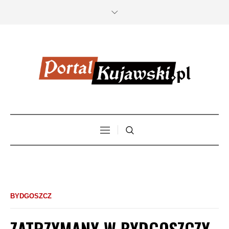
BYDGOSZCZ
ZATRZYMANY W BYDGOSZCZY