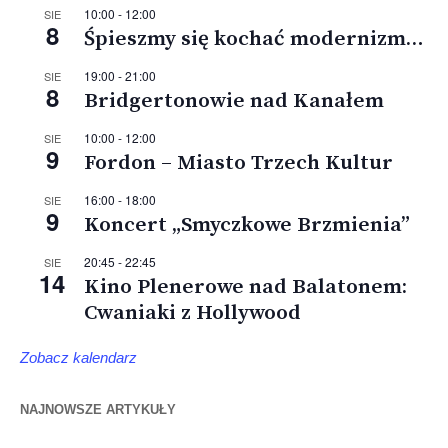
10:00
-
12:00
SIE
8
Śpieszmy się kochać modernizm…
19:00
-
21:00
SIE
8
Bridgertonowie nad Kanałem
10:00
-
12:00
SIE
9
Fordon – Miasto Trzech Kultur
16:00
-
18:00
SIE
9
Koncert „Smyczkowe Brzmienia”
20:45
-
22:45
SIE
14
Kino Plenerowe nad Balatonem:
Cwaniaki z Hollywood
Zobacz kalendarz
NAJNOWSZE ARTYKUŁY