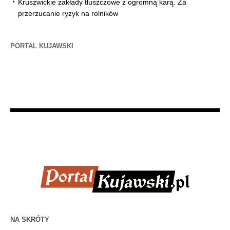
Kruszwickie zakłady tłuszczowe z ogromną karą. Za
przerzucanie ryzyk na rolników
PORTAL KUJAWSKI
NA SKRÓTY