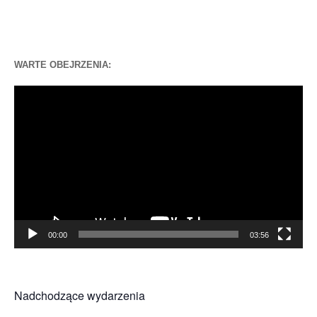
WARTE OBEJRZENIA:
Odtwarzacz
video
00:00
03:56
Nadchodzące wydarzenia