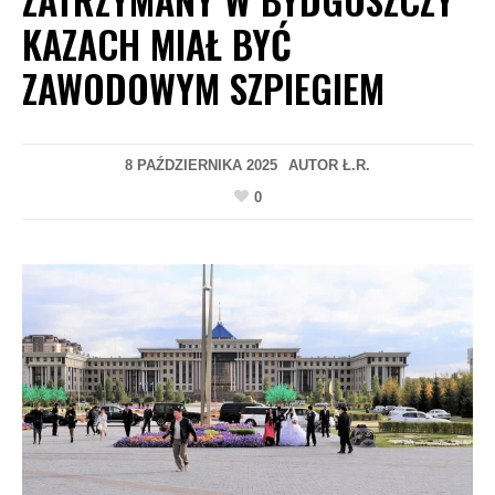
KAZACH MIAŁ BYĆ
ZAWODOWYM SZPIEGIEM
8 PAŹDZIERNIKA 2025
AUTOR
Ł.R.
0