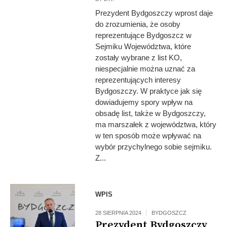
Prezydent Bydgoszczy wprost daje
do zrozumienia, że osoby
reprezentujące Bydgoszcz w
Sejmiku Województwa, które
zostały wybrane z list KO,
niespecjalnie można uznać za
reprezentujących interesy
Bydgoszczy. W praktyce jak się
dowiadujemy spory wpływ na
obsadę list, także w Bydgoszczy,
ma marszałek z województwa, który
w ten sposób może wpływać na
wybór przychylnego sobie sejmiku.
Z...
Fot: UMB
WPIS
28 SIERPNIA 2024
BYDGOSZCZ
Prezydent Bydgoszczy