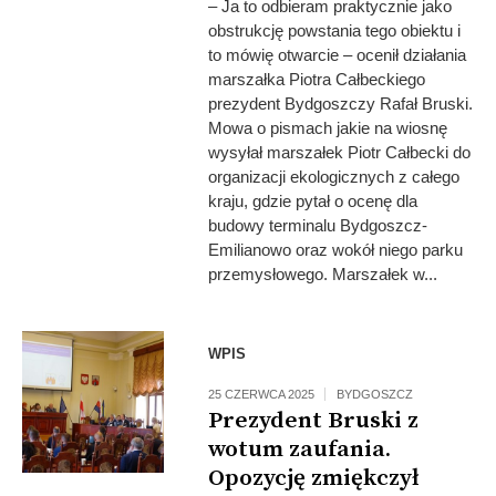
– Ja to odbieram praktycznie jako
obstrukcję powstania tego obiektu i
to mówię otwarcie – ocenił działania
marszałka Piotra Całbeckiego
prezydent Bydgoszczy Rafał Bruski.
Mowa o pismach jakie na wiosnę
wysyłał marszałek Piotr Całbecki do
organizacji ekologicznych z całego
kraju, gdzie pytał o ocenę dla
budowy terminalu Bydgoszcz-
Emilianowo oraz wokół niego parku
przemysłowego. Marszałek w...
WPIS
25 CZERWCA 2025
BYDGOSZCZ
Prezydent Bruski z
wotum zaufania.
Opozycję zmiękczył