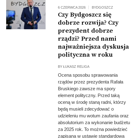
6 CZERWCA 2026
BYDGOSZCZ
Czy Bydgoszcz się
dobrze rozwija? Czy
prezydent dobrze
rządzi? Przed nami
najważniejsza dyskusja
polityczna w roku
BY
ŁUKASZ RELIGA
Ocena sposobu sprawowania
rządów przez prezydenta Rafała
Bruskiego zawsze ma spory
element polityczny. Przed taką
oceną w środę staną radni, którzy
będą musieli zdecydować o
udzieleniu mu wotum zaufania oraz
absolutorium za wykonanie budżetu
za 2025 rok. To można powiedzieć
zapisana w ustawie standardowa