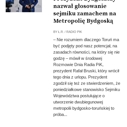
nazwał głosowanie
sejmiku zamachem na
Metropolię Bydgoską
BY
Ł.R. / RADIO PIK
– Nie rozumiem dlaczego Toruń ma
być podjęty pod nasz potencjał, na
zasadach równości, na który się nie
godzę – mówił w środowej
Rozmowie Dnia Radia PiK,
prezydent Rafał Bruski, który wrócił
tego dnia z urlopu. Prezydent
zgodził się też ze stwierdzeniem, że
poniedziałkowe stanowisko Sejmiku
Województwa postulujące o
utworzenie dwubiegunowej
metropolii bydgosko-toruńskiej to
próba...