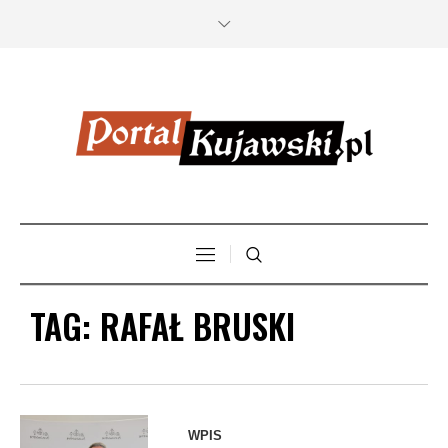
TAG:
RAFAŁ BRUSKI
Fot: UMB
WPIS