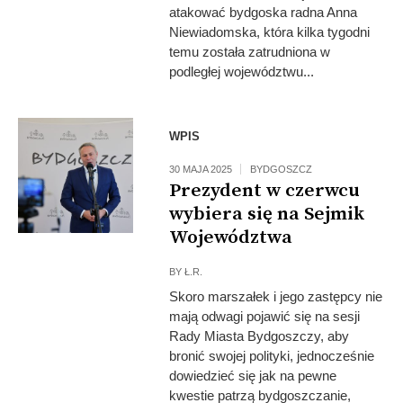
atakować bydgoska radna Anna
Niewiadomska, która kilka tygodni
temu została zatrudniona w
podległej województwu...
Fot: UMB
WPIS
30 MAJA 2025
BYDGOSZCZ
Prezydent w czerwcu
wybiera się na Sejmik
Województwa
BY
Ł.R.
Skoro marszałek i jego zastępcy nie
mają odwagi pojawić się na sesji
Rady Miasta Bydgoszczy, aby
bronić swojej polityki, jednocześnie
dowiedzieć się jak na pewne
kwestie patrzą bydgoszczanie,