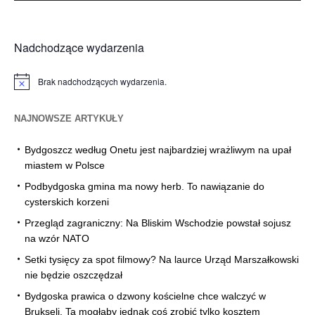
Nadchodzące wydarzenia
Brak nadchodzących wydarzenia.
Powiadomienie
NAJNOWSZE ARTYKUŁY
Bydgoszcz według Onetu jest najbardziej wrażliwym na upał
miastem w Polsce
Podbydgoska gmina ma nowy herb. To nawiązanie do
cysterskich korzeni
Przegląd zagraniczny: Na Bliskim Wschodzie powstał sojusz
na wzór NATO
Setki tysięcy za spot filmowy? Na laurce Urząd Marszałkowski
nie będzie oszczędzał
Bydgoska prawica o dzwony kościelne chce walczyć w
Brukseli. Ta mogłaby jednak coś zrobić tylko kosztem