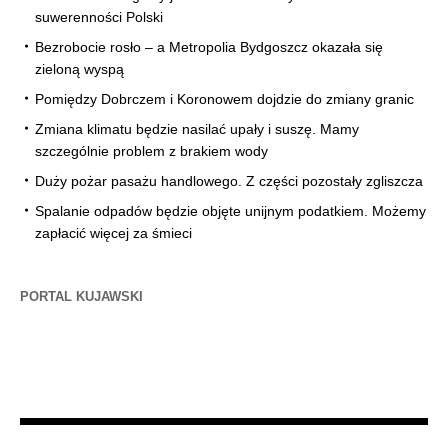
suwerenności Polski
Bezrobocie rosło – a Metropolia Bydgoszcz okazała się
zieloną wyspą
Pomiędzy Dobrczem i Koronowem dojdzie do zmiany granic
Zmiana klimatu będzie nasilać upały i suszę. Mamy
szczególnie problem z brakiem wody
Duży pożar pasażu handlowego. Z części pozostały zgliszcza
Spalanie odpadów będzie objęte unijnym podatkiem. Możemy
zapłacić więcej za śmieci
PORTAL KUJAWSKI