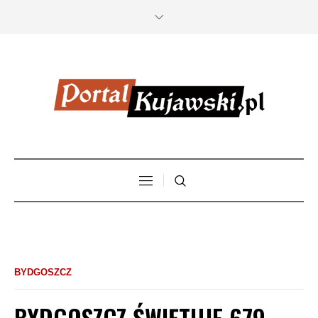
BYDGOSZCZ
BYDGOSZCZ ŚWIĘTUJE 679