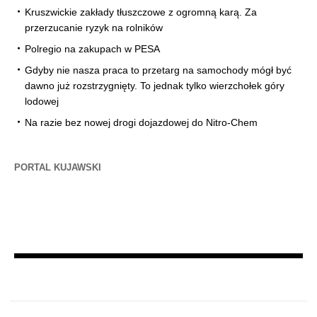
Kruszwickie zakłady tłuszczowe z ogromną karą. Za
przerzucanie ryzyk na rolników
Polregio na zakupach w PESA
Gdyby nie nasza praca to przetarg na samochody mógł być
dawno już rozstrzygnięty. To jednak tylko wierzchołek góry
lodowej
Na razie bez nowej drogi dojazdowej do Nitro-Chem
PORTAL KUJAWSKI