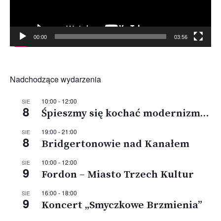
00:00
03:56
Nadchodzące wydarzenia
10:00
-
12:00
SIE
8
Śpieszmy się kochać modernizm…
19:00
-
21:00
SIE
8
Bridgertonowie nad Kanałem
10:00
-
12:00
SIE
9
Fordon – Miasto Trzech Kultur
16:00
-
18:00
SIE
9
Koncert „Smyczkowe Brzmienia”