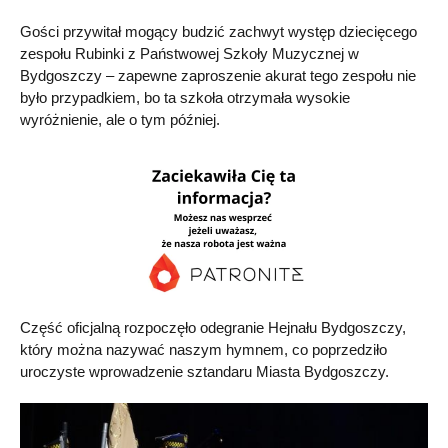
Gości przywitał mogący budzić zachwyt występ dziecięcego
zespołu Rubinki z Państwowej Szkoły Muzycznej w
Bydgoszczy – zapewne zaproszenie akurat tego zespołu nie
było przypadkiem, bo ta szkoła otrzymała wysokie
wyróżnienie, ale o tym później.
Część oficjalną rozpoczęło odegranie Hejnału Bydgoszczy,
który można nazywać naszym hymnem, co poprzedziło
uroczyste wprowadzenie sztandaru Miasta Bydgoszczy.