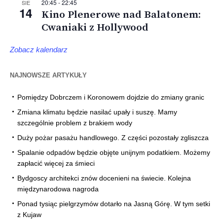
20:45
-
22:45
SIE
14
Kino Plenerowe nad Balatonem:
Cwaniaki z Hollywood
Zobacz kalendarz
NAJNOWSZE ARTYKUŁY
Pomiędzy Dobrczem i Koronowem dojdzie do zmiany granic
Zmiana klimatu będzie nasilać upały i suszę. Mamy
szczególnie problem z brakiem wody
Duży pożar pasażu handlowego. Z części pozostały zgliszcza
Spalanie odpadów będzie objęte unijnym podatkiem. Możemy
zapłacić więcej za śmieci
Bydgoscy architekci znów docenieni na świecie. Kolejna
międzynarodowa nagroda
Ponad tysiąc pielgrzymów dotarło na Jasną Górę. W tym setki
z Kujaw