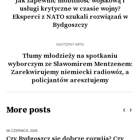
Jak zapewnić mobilność wojskową i
usługi krytyczne w czasie wojny?
Eksperci z NATO szukali rozwiązań w
Bydgoszczy
NASTĘPNY WPIS
Tłumy młodzieży na spotkaniu
wyborczym ze Sławomirem Mentzenem:
Zarekwirujemy niemiecki radiowóz, a
policjantów aresztujemy
More posts
06 CZERWCA,
2026
Czy Bydgoszcz się dobrze rozwija? Czy