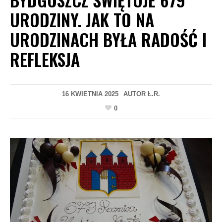
URODZINY. JAK TO NA
URODZINACH BYŁA RADOŚĆ I
REFLEKSJA
16 KWIETNIA 2025
AUTOR
Ł.R.
0