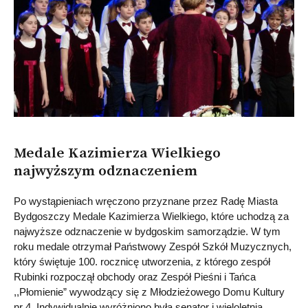
Medale Kazimierza Wielkiego
najwyższym odznaczeniem
Po wystąpieniach wręczono przyznane przez Radę Miasta
Bydgoszczy Medale Kazimierza Wielkiego, które uchodzą za
najwyższe odznaczenie w bydgoskim samorządzie. W tym
roku medale otrzymał Państwowy Zespół Szkół Muzycznych,
który świętuje 100. rocznicę utworzenia, z którego zespół
Rubinki rozpoczął obchody oraz Zespół Pieśni i Tańca
,,Płomienie” wywodzący się z Młodzieżowego Domu Kultury
nr 4. Indywidualnie wyróżniono byłą senator i wieloletnią