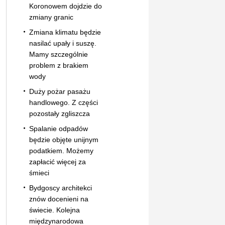
Koronowem dojdzie do
zmiany granic
Zmiana klimatu będzie
nasilać upały i suszę.
Mamy szczególnie
problem z brakiem
wody
Duży pożar pasażu
handlowego. Z części
pozostały zgliszcza
Spalanie odpadów
będzie objęte unijnym
podatkiem. Możemy
zapłacić więcej za
śmieci
Bydgoscy architekci
znów docenieni na
świecie. Kolejna
międzynarodowa