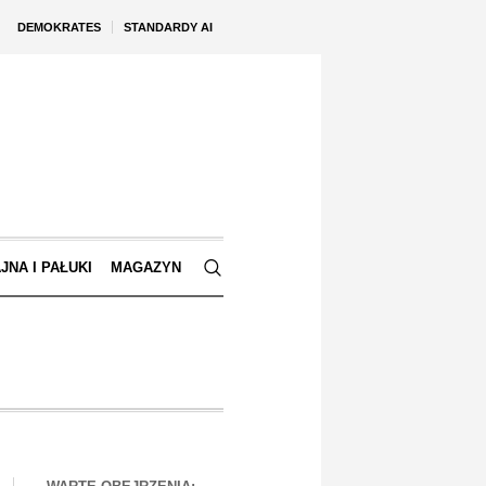
DEMOKRATES
STANDARDY AI
JNA I PAŁUKI
MAGAZYN