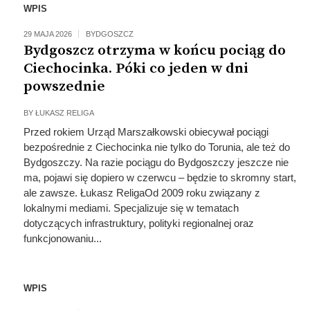
WPIS
29 MAJA 2026
BYDGOSZCZ
Bydgoszcz otrzyma w końcu pociąg do
Ciechocinka. Póki co jeden w dni
powszednie
BY
ŁUKASZ RELIGA
Przed rokiem Urząd Marszałkowski obiecywał pociągi
bezpośrednie z Ciechocinka nie tylko do Torunia, ale też do
Bydgoszczy. Na razie pociągu do Bydgoszczy jeszcze nie
ma, pojawi się dopiero w czerwcu – będzie to skromny start,
ale zawsze. Łukasz ReligaOd 2009 roku związany z
lokalnymi mediami. Specjalizuje się w tematach
dotyczących infrastruktury, polityki regionalnej oraz
funkcjonowaniu...
WPIS