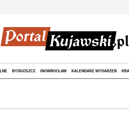
LNE
BYDGOSZCZ
INOWROCŁAW
KALENDARZ WYDARZEŃ
KRA