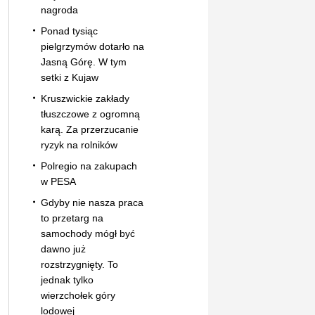
nagroda
Ponad tysiąc
pielgrzymów dotarło na
Jasną Górę. W tym
setki z Kujaw
Kruszwickie zakłady
tłuszczowe z ogromną
karą. Za przerzucanie
ryzyk na rolników
Polregio na zakupach
w PESA
Gdyby nie nasza praca
to przetarg na
samochody mógł być
dawno już
rozstrzygnięty. To
jednak tylko
wierzchołek góry
lodowej