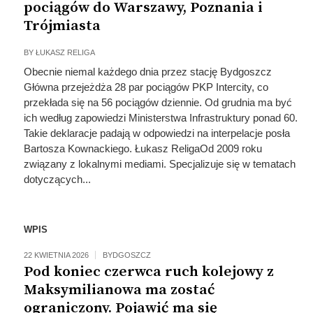
pociągów do Warszawy, Poznania i
Trójmiasta
BY
ŁUKASZ RELIGA
Obecnie niemal każdego dnia przez stację Bydgoszcz
Główna przejeżdża 28 par pociągów PKP Intercity, co
przekłada się na 56 pociągów dziennie. Od grudnia ma być
ich według zapowiedzi Ministerstwa Infrastruktury ponad 60.
Takie deklaracje padają w odpowiedzi na interpelacje posła
Bartosza Kownackiego. Łukasz ReligaOd 2009 roku
związany z lokalnymi mediami. Specjalizuje się w tematach
dotyczących...
WPIS
22 KWIETNIA 2026
BYDGOSZCZ
Pod koniec czerwca ruch kolejowy z
Maksymilianowa ma zostać
ograniczony. Pojawić ma się